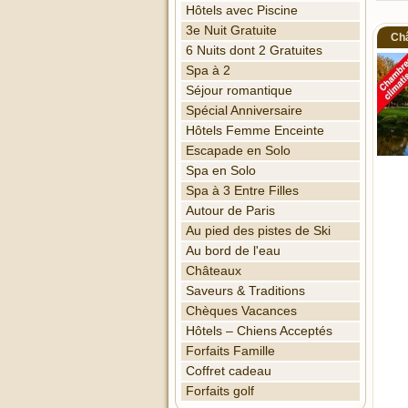
Hôtels avec Piscine
3e Nuit Gratuite
Châ
6 Nuits dont 2 Gratuites
Spa à 2
Séjour romantique
Spécial Anniversaire
Hôtels Femme Enceinte
Escapade en Solo
Spa en Solo
Spa à 3 Entre Filles
Autour de Paris
Au pied des pistes de Ski
Au bord de l'eau
Châteaux
Saveurs & Traditions
Chèques Vacances
Hôtels – Chiens Acceptés
Forfaits Famille
Coffret cadeau
Forfaits golf