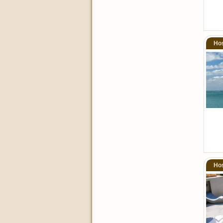
Hos
Hos