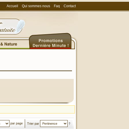
Accueil
Qui sommes nous
Faq
Contact
par page
Trier par