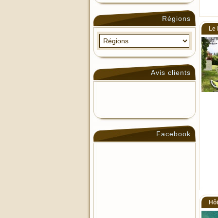
Régions
Le 
Avis clients
Facebook
Hôt