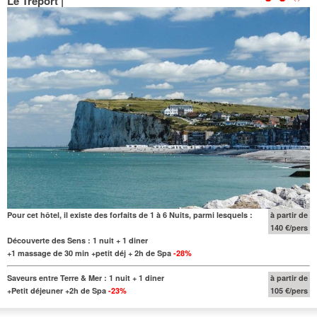
Le Tréport |
Pour cet hôtel, il existe des forfaits de 1 à 6 Nuits, parmi lesquels :
à partir de
140 €/pers
Découverte des Sens : 1 nuit + 1 diner
+1 massage de 30 min +petit déj + 2h de Spa
-28%
Saveurs entre Terre & Mer : 1 nuit + 1 diner
à partir de
+Petit déjeuner +2h de Spa
-23%
105 €/pers