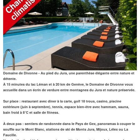
Domaine de Divonne - Au pied du Jura, une parenthèse élégante entre nature et
détente.
À 15 minutes du lac Léman et à 20 km de Genève, le Domaine de Divonne vous
accueille dans un écrin de verdure entre montagnes du Jura et nature préservée.
Sur place
: restaurant avec diner à la carte, golf 18 trous, casino, piscine
extérieure (juin à septembre), tennis, espace bien-être avec hammam, sauna,
bain froid à 8°C et salle de fitness.
À deux pas
: sentiers de randonnée dans le Pays de Gex, panoramas à couper le
souffle sur le Mont Blanc, stations de ski de Monts Jura, Mijoux, Lélex ou La
Faucille.