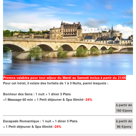
Promos valables pour tout séjour du Mardi au Samedi inclus à partir du 21/05
Pour cet hôtel, il existe des forfaits de 1 à 3 Nuits, parmi lesquels :
Bonheur des Sens : 1 nuit + 1 diner 3 Plats
+1 Massage 60 min + 1 Petit déjeuner & Spa illimité
-24%
à partir de
160 €/pers
Escapade Romantique : 1 nuit + 1 diner 3 Plats
à partir de
+ 1 Petit déjeuner & Spa illimité
-24%
96 €/pers