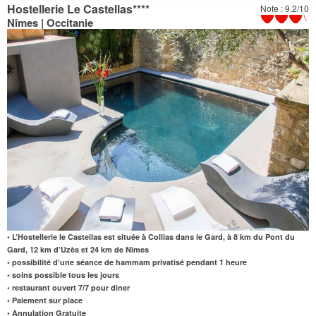
Hostellerie Le Castellas
****
Note : 9.2/10
Nîmes | Occitanie
• L’Hostellerie le Castellas est située à Collias dans le Gard, à 8 km du Pont du
Gard, 12 km d’Uzès et 24 km de Nîmes
• possibilité d'une séance de hammam privatisé pendant 1 heure
• soins possible tous les jours
• restaurant ouvert 7/7 pour diner
• Paiement sur place
• Annulation Gratuite