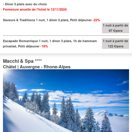
• Diner 3 plats avec du choix
Fermeture anuelle de l'hôtel le 12/11/2024
Saveurs & Traditions 1 nuit, 1 diner 3 plats, Petit déjeuner
-22%
1 nuit à partir de
97 €/pers
Escapade Romantique 1 nuit, 1 diner 3 plats, 1h de hammam
1 nuit à partir de
privatisé, Petit déjeuner
-18%
122 €/pers
Macchi & Spa
****
Châtel | Auvergne - Rhone-Alpes