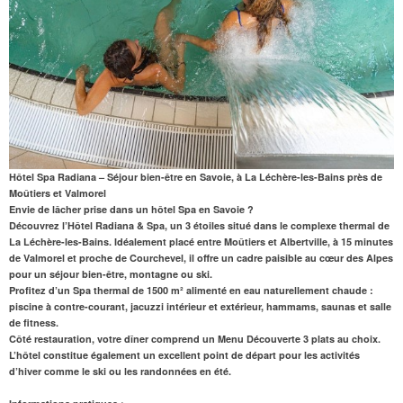
Hôtel Spa Radiana – Séjour bien-être en Savoie, à La Léchère-les-Bains près de
Moûtiers et Valmorel
Envie de lâcher prise dans un
hôtel Spa en Savoie
?
Découvrez l’Hôtel Radiana & Spa, un 3 étoiles situé dans le complexe thermal de
La Léchère-les-Bains. Idéalement placé entre Moûtiers et Albertville,
à 15 minutes
de Valmorel
et proche de Courchevel, il offre un cadre paisible au cœur des Alpes
pour un séjour bien-être, montagne ou ski.
Profitez d’un
Spa thermal de 1500 m²
alimenté en eau naturellement chaude :
piscine à contre-courant, jacuzzi intérieur et extérieur, hammams, saunas et salle
de fitness.
Côté restauration, votre dîner comprend un Menu Découverte 3 plats au choix.
L’hôtel constitue également un excellent point de départ pour les activités
d’hiver comme le ski ou les randonnées en été.