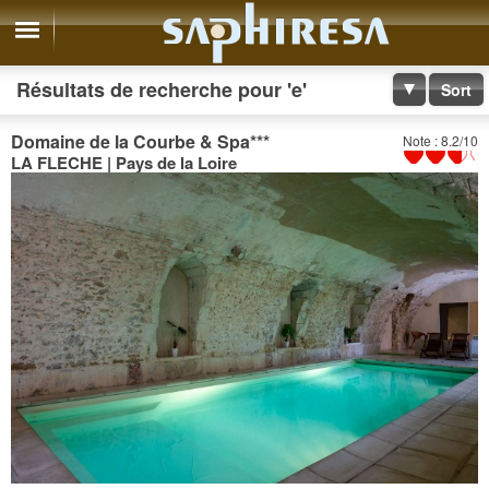
Résultats de recherche pour 'e'
Sort
Domaine de la Courbe & Spa
***
Note : 8.2/10
LA FLECHE | Pays de la Loire