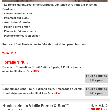
• Le Relais Margaux est situé à Margaux-Cantenac en Gironde, à 34 km de
Bordeaux
• l'accès illimité au Spa
• Paiement sur place
• Annulation Gratuite
• Parking privé gratuit
• Piscine intérieure chauffée
• Piscine extérieure en saison
Pour cet hôtel, il existe des forfaits de 1 à 6 Nuits, parmi lesquels :
Tarifs 2025
Forfaits 1 Nuit :
Escapade Romantique 1 nuit, 1 diner 3 plats, 1 Petit déjeuner
et accès illimité au Spa
-15%
1 nuit à partir de
121 €/pers
Bonheur des Sens 1 nuit, 1 diner 3 plats, 1 massage de 60 min,
1 nuit à partir de
1 petit déjeuner et accès illimité au Spa
-19%
184 €/pers
Hostellerie La Vieille Ferme & Spa
***
Note : 6.8/10