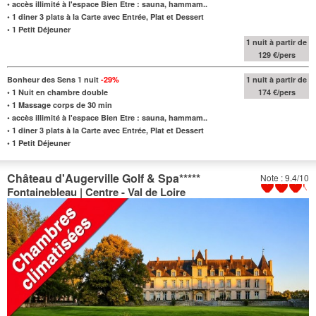
•
accès illimité à l'espace Bien Etre : sauna, hammam..
•
1 diner 3 plats à la Carte avec Entrée, Plat et Dessert
•
1 Petit Déjeuner
1 nuit à partir de
129 €/pers
Bonheur des Sens 1 nuit
-29%
1 nuit à partir de
•
1 Nuit en chambre double
174 €/pers
•
1 Massage corps de 30 min
•
accès illimité à l'espace Bien Etre : sauna, hammam..
•
1 diner 3 plats à la Carte avec Entrée, Plat et Dessert
•
1 Petit Déjeuner
Château d'Augerville Golf & Spa
*****
Note : 9.4/10
Fontainebleau | Centre - Val de Loire