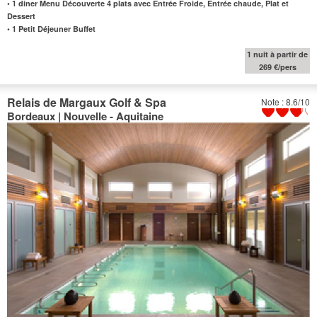
•
1 diner Menu Découverte 4 plats avec Entrée Froide, Entrée chaude, Plat et
Dessert
•
1 Petit Déjeuner Buffet
1 nuit à partir de
269 €/pers
Relais de Margaux Golf & Spa
Note : 8.6/10
Bordeaux | Nouvelle - Aquitaine