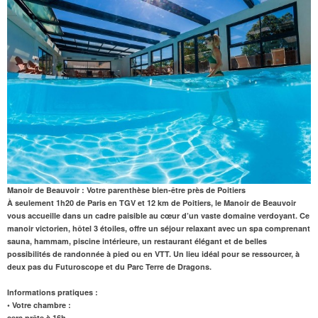
Manoir de Beauvoir : Votre parenthèse bien-être près de Poitiers
À seulement 1h20 de Paris en TGV et
12 km de Poitiers
, le Manoir de Beauvoir
vous accueille dans un cadre paisible au cœur d’un vaste domaine verdoyant. Ce
manoir victorien, hôtel 3 étoiles, offre un séjour relaxant avec un
spa
comprenant
sauna
,
hammam
,
piscine intérieure
, un
restaurant
élégant et de belles
possibilités de randonnée à pied ou en VTT. Un lieu idéal pour se ressourcer, à
deux pas du
Futuroscope
et du Parc Terre de Dragons.
Informations pratiques :
• Votre chambre :
sera prête à 16h