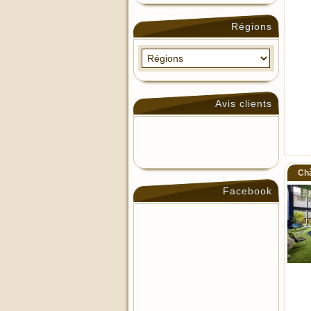
Régions
Avis clients
Châ
Facebook