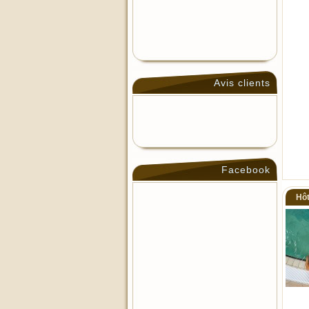
Avis clients
Facebook
Hôt