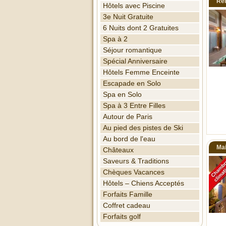
Rel
Hôtels avec Piscine
3e Nuit Gratuite
6 Nuits dont 2 Gratuites
Spa à 2
Séjour romantique
Spécial Anniversaire
Hôtels Femme Enceinte
Escapade en Solo
Spa en Solo
Spa à 3 Entre Filles
Autour de Paris
Au pied des pistes de Ski
Au bord de l'eau
Ma
Châteaux
Saveurs & Traditions
Chèques Vacances
Hôtels – Chiens Acceptés
Forfaits Famille
Coffret cadeau
Forfaits golf