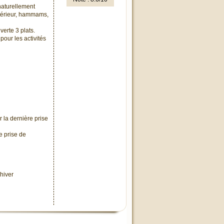
naturellement
extérieur, hammams,
erte 3 plats.
pour les activités
 la dernière prise
e prise de
hiver