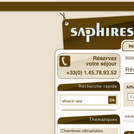
Accue
Rés
Recherche rapide
Aff
Articl
Thématiques
Chambres climatisées