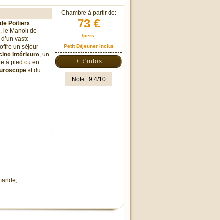
Chambre à partir de:
73 €
 de Poitiers
s
, le Manoir de
/pers.
 d’un vaste
offre un séjour
Petit Déjeuner inclus
cine intérieure
, un
+ d'infos
ée à pied ou en
turoscope
et du
Note : 9.4/10
mmande,