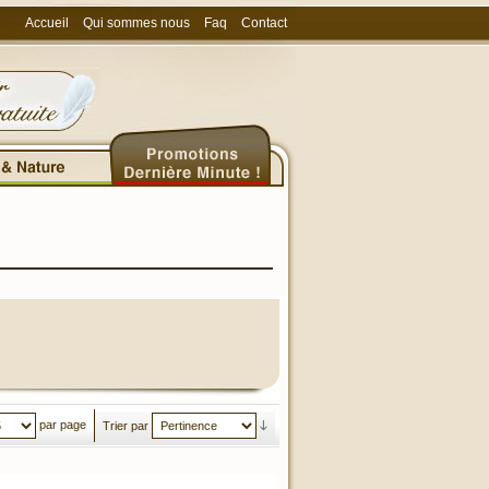
Accueil
Qui sommes nous
Faq
Contact
par page
Trier par