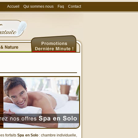
Accueil
Qui sommes nous
Faq
Contact
s forfaits
Spa en Solo
: chambre individuelle,