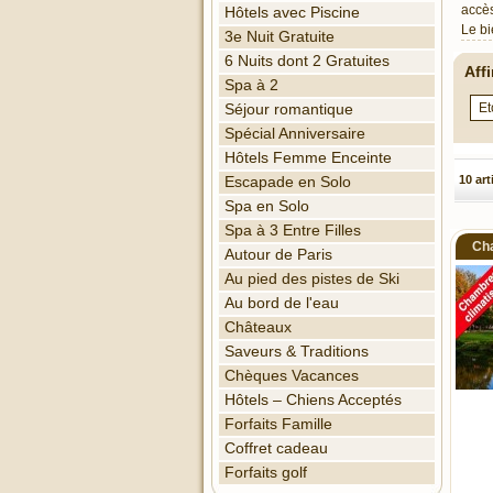
accès
Hôtels avec Piscine
Le bi
3e Nuit Gratuite
6 Nuits dont 2 Gratuites
Aff
Spa à 2
Séjour romantique
Spécial Anniversaire
Hôtels Femme Enceinte
10 art
Escapade en Solo
Spa en Solo
Spa à 3 Entre Filles
Cha
Autour de Paris
Au pied des pistes de Ski
Au bord de l'eau
Châteaux
Saveurs & Traditions
Chèques Vacances
Hôtels – Chiens Acceptés
Forfaits Famille
Coffret cadeau
Forfaits golf