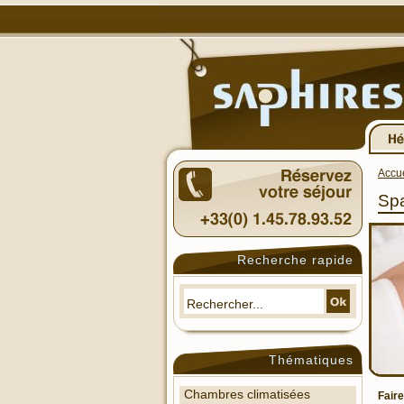
Accue
Spa
Recherche rapide
Thématiques
Chambres climatisées
Fair