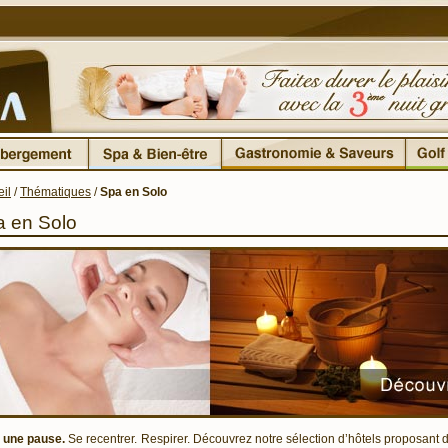
il
/
Thématiques
/
Spa en Solo
 en Solo
e une pause.
Se recentrer. Respirer. Découvrez notre sélection d’hôtels proposant de