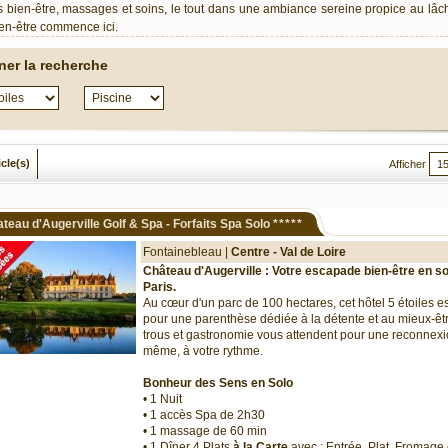
 bien-être, massages et soins, le tout dans une ambiance sereine propice au lâch
en-être commence ici.
iner la recherche
icle(s)
Afficher
teau d'Augerville Golf & Spa - Forfaits Spa Solo
*****
Fontainebleau |
Centre - Val de Loire
Château d'Augerville : Votre escapade bien-être en so
Paris.
Au cœur d'un parc de 100 hectares, cet hôtel 5 étoiles es
pour une parenthèse dédiée à la détente et au mieux-êtr
trous et gastronomie vous attendent pour une reconnex
même, à votre rythme.
Bonheur des Sens en Solo
• 1 Nuit
• 1 accès Spa de 2h30
• 1 massage de 60 min
• 1 Dîner 4 Plats
à la Carte
avec : Entrée, Plat, Fromage 