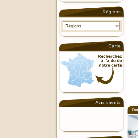
Régions
Carte
Avis clients
Dom