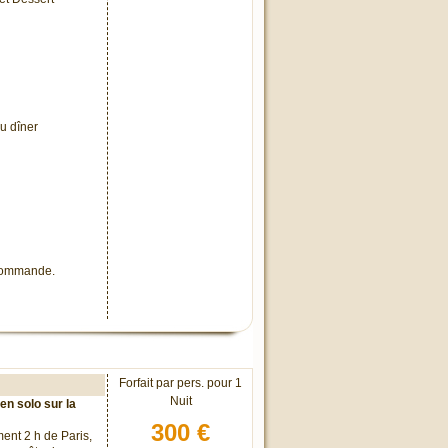
u dîner
 commande.
Forfait par pers. pour 1
Nuit
en solo sur la
300 €
ent 2 h de Paris,