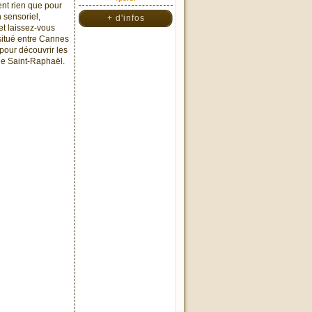
nt rien que pour
 sensoriel,
+ d'infos
et laissez-vous
 situé entre Cannes
 pour découvrir les
 de Saint-Raphaël.