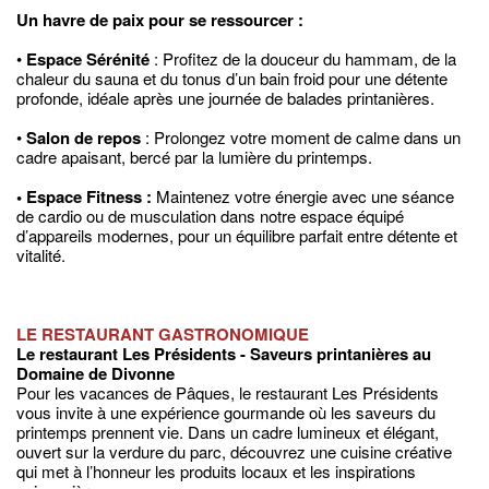
Un havre de paix pour se ressourcer :
•
Espace Sérénité
: Profitez de la douceur du hammam, de la
chaleur du sauna et du tonus d’un bain froid pour une détente
profonde, idéale après une journée de balades printanières.
•
Salon de repos
: Prolongez votre moment de calme dans un
cadre apaisant, bercé par la lumière du printemps.
• Espace Fitness :
Maintenez votre énergie avec une séance
de cardio ou de musculation dans notre espace équipé
d’appareils modernes, pour un équilibre parfait entre détente et
vitalité.
LE RESTAURANT GASTRONOMIQUE
Le restaurant Les Présidents - Saveurs printanières au
Domaine de Divonne
Pour les vacances de Pâques, le restaurant Les Présidents
vous invite à une expérience gourmande où les saveurs du
printemps prennent vie. Dans un cadre lumineux et élégant,
ouvert sur la verdure du parc, découvrez une cuisine créative
qui met à l’honneur les produits locaux et les inspirations