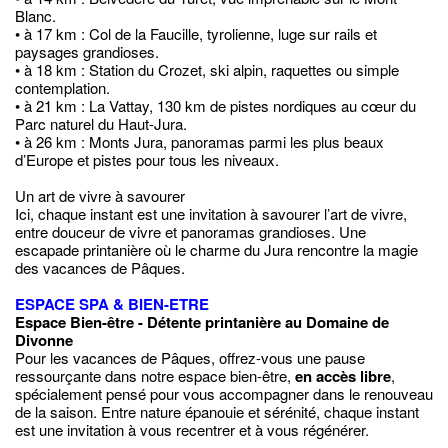
Blanc.
• à 17 km : Col de la Faucille, tyrolienne, luge sur rails et
paysages grandioses.
• à 18 km : Station du Crozet, ski alpin, raquettes ou simple
contemplation.
• à 21 km : La Vattay, 130 km de pistes nordiques au cœur du
Parc naturel du Haut-Jura.
• à 26 km : Monts Jura, panoramas parmi les plus beaux
d’Europe et pistes pour tous les niveaux.
Un art de vivre à savourer
Ici, chaque instant est une invitation à savourer l’art de vivre,
entre douceur de vivre et panoramas grandioses. Une
escapade printanière où le charme du Jura rencontre la magie
des vacances de Pâques.
ESPACE SPA & BIEN-ETRE
Espace Bien-être - Détente printanière au Domaine de
Divonne
Pour les vacances de Pâques, offrez-vous une pause
ressourçante dans notre espace bien-être,
en accès libre
,
spécialement pensé pour vous accompagner dans le renouveau
de la saison. Entre nature épanouie et sérénité, chaque instant
est une invitation à vous recentrer et à vous régénérer.