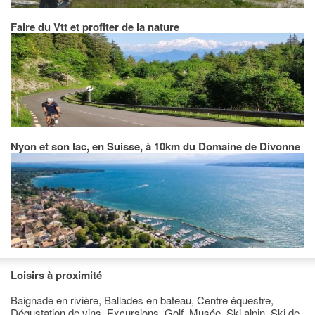
Faire du Vtt et profiter de la nature
Nyon et son lac, en Suisse, à 10km du Domaine de Divonne
Loisirs à proximité
Baignade en rivière, Ballades en bateau, Centre équestre,
Dégustation de vins, Excursions, Golf, Musée, Ski alpin, Ski de