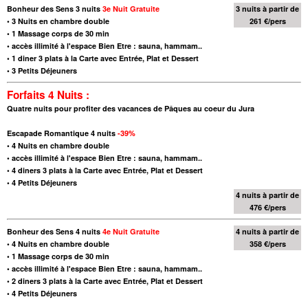
Bonheur des Sens 3 nuits
3e Nuit Gratuite
3 nuits à partir de
•
3 Nuits en chambre double
261 €/pers
•
1 Massage corps de 30 min
•
accès illimité à l'espace Bien Etre : sauna, hammam..
•
1 diner 3 plats à la Carte avec Entrée, Plat et Dessert
•
3 Petits Déjeuners
Forfaits 4 Nuits :
Quatre nuits pour profiter des vacances de Pâques au coeur du Jura
Escapade Romantique 4 nuits
-39%
•
4 Nuits en chambre double
•
accès illimité à l'espace Bien Etre : sauna, hammam..
•
4 diners 3 plats à la Carte avec Entrée, Plat et Dessert
•
4 Petits Déjeuners
4 nuits à partir de
476 €/pers
Bonheur des Sens 4 nuits
4e Nuit Gratuite
4 nuits à partir de
•
4 Nuits en chambre double
358 €/pers
•
1 Massage corps de 30 min
•
accès illimité à l'espace Bien Etre : sauna, hammam..
•
2 diners 3 plats à la Carte avec Entrée, Plat et Dessert
•
4 Petits Déjeuners