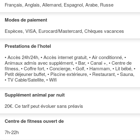
Français, Anglais, Allemand, Espagnol, Arabe, Russe
Modes de paiement
Espèces, VISA, Eurocard/Mastercard, Chèques vacances
Prestations de l'hotel
• Accès 24h/24h, • Accès internet gratuit, • Air conditionné, •
Animaux admis avec supplément, • Bar, • Canal +, • Centre de
fitness, • Coffre fort, • Concierge, • Golf, • Hammam, • Lit bébé, •
Petit déjeuner buffet, • Piscine extérieure, • Restaurant, • Sauna,
• TV Cable/Satellite, • Wifi
Supplément animal par nuit
20€. Ce tarif peut évoluer sans préavis
Centre de fitness ouvert de
7h-22h