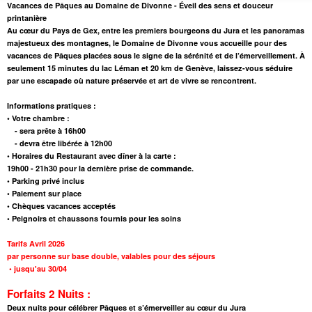
Vacances de Pâques au Domaine de Divonne - Éveil des sens et douceur
printanière
Au cœur du Pays de Gex, entre les premiers bourgeons du Jura et les panoramas
majestueux des montagnes, le Domaine de Divonne vous accueille pour des
vacances de Pâques placées sous le signe de la sérénité et de l’émerveillement. À
seulement 15 minutes du lac Léman et 20 km de Genève, laissez-vous séduire
par une escapade où nature préservée et art de vivre se rencontrent.
Informations pratiques :
• Votre chambre :
- sera prête à 16h00
- devra être libérée à 12h00
• Horaires du Restaurant avec dîner à la carte :
19h00 - 21h30 pour la dernière prise de commande.
• Parking privé inclus
• Paiement sur place
• Chèques vacances acceptés
• Peignoirs et chaussons fournis pour les soins
Tarifs Avril 2026
par personne sur base double, valables pour des séjours
•
jusqu'au 30/04
Forfaits 2 Nuits :
Deux nuits pour célébrer Pâques et s’émerveiller au cœur du Jura