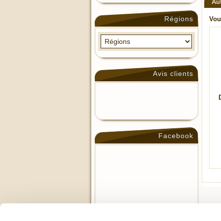
Au
Régions
Vou
Avis clients
Facebook