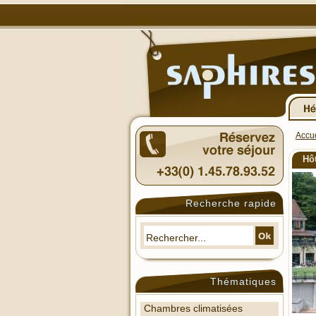
Accue
Hô
Recherche rapide
Thématiques
Chambres climatisées