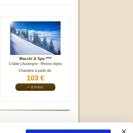
Macchi & Spa
****
Châtel |
Auvergne - Rhone-Alpes
Chambre à partir de:
103 €
+ d'infos