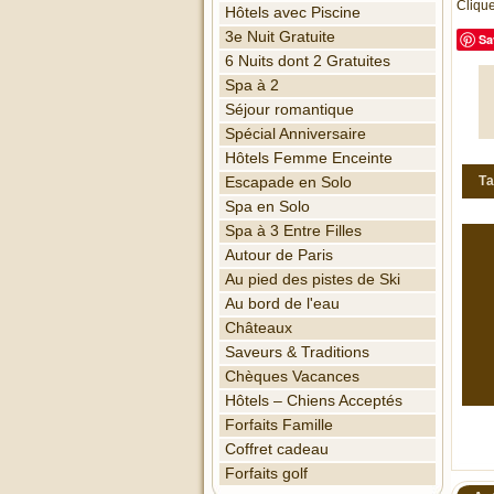
Clique
Hôtels avec Piscine
3e Nuit Gratuite
Sa
6 Nuits dont 2 Gratuites
Spa à 2
Séjour romantique
Spécial Anniversaire
Hôtels Femme Enceinte
Ta
Escapade en Solo
Spa en Solo
Spa à 3 Entre Filles
Autour de Paris
Au pied des pistes de Ski
Au bord de l'eau
Châteaux
Saveurs & Traditions
Chèques Vacances
Hôtels – Chiens Acceptés
Forfaits Famille
Coffret cadeau
Forfaits golf