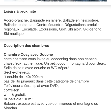
Loisirs à proximité
Accro-branche, Baignade en rivière, Ballade en hélicoptère,
Ballades en bateau, Centre équestre, Dégustations produits
régionaux, Escalade, Excursions, Golf, Ski alpin, Ski de fond,
Ski nautique
Description des chambres
Chambre Cosy avec Douche
cette chambre vous invite au cocooning dans son espace
chaleureux, authentique. Un petit cocon montagnard pour deux.
Salle de bain avec douche et WC séparé,
Sèche-cheveux,
lit double de 140x200cm
pas de lits jumeaux dans cette catégorie de chambre
Téléviseur à écran plat avec DVD,
coffre-fort,
wi-fi & gratuit.
Superficie
: 16m²
Balcon : exposé est avec vue commerces et montagne du
Morclan