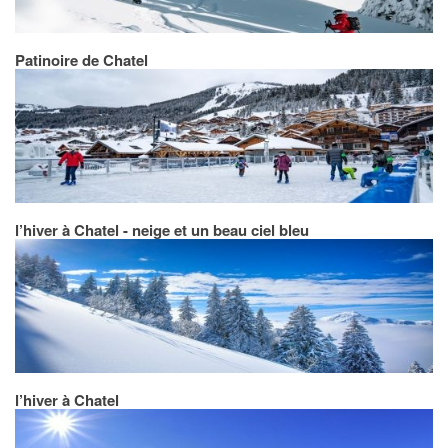
Patinoire de Chatel
l’hiver à Chatel - neige et un beau ciel bleu
l’hiver à Chatel