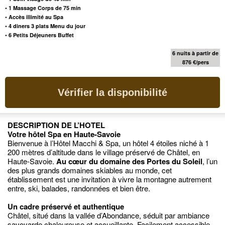
•
1 Massage Corps de 75 min
• Accès illimité au Spa
•
4 diners 3 plats Menu du jour
•
6 Petits Déjeuners Buffet
6 nuits à partir de
876 €/pers
Vérifier la disponibilité
DESCRIPTION DE L’HOTEL
Votre hôtel Spa en Haute-Savoie
Bienvenue à l’Hôtel Macchi & Spa, un hôtel 4 étoiles niché à 1
200 mètres d’altitude dans le village préservé de Châtel, en
Haute-Savoie.
Au cœur du domaine des Portes du Soleil
, l’un
des plus grands domaines skiables au monde, cet
établissement est une invitation à vivre la montagne autrement
entre, ski, balades, randonnées et bien être.
Un cadre préservé et authentique
Châtel, situé dans la vallée d’Abondance, séduit par ambiance
savoyarde chaleureuse et accueillante. Facilement accessible