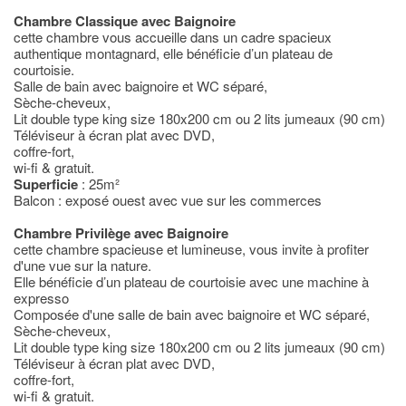
Chambre Classique avec Baignoire
cette chambre vous accueille dans un cadre spacieux
authentique montagnard, elle bénéficie d’un plateau de
courtoisie.
Salle de bain avec baignoire et WC séparé,
Sèche-cheveux,
Lit double type king size 180x200 cm ou 2 lits jumeaux (90 cm)
Téléviseur à écran plat avec DVD,
coffre-fort,
wi-fi & gratuit.
Superficie
: 25m²
Balcon : exposé ouest avec vue sur les commerces
Chambre Privilège avec Baignoire
cette chambre spacieuse et lumineuse, vous invite à profiter
d'une vue sur la nature.
Elle bénéficie d’un plateau de courtoisie avec une machine à
expresso
Composée d'une salle de bain avec baignoire et WC séparé,
Sèche-cheveux,
Lit double type king size 180x200 cm ou 2 lits jumeaux (90 cm)
Téléviseur à écran plat avec DVD,
coffre-fort,
wi-fi & gratuit.