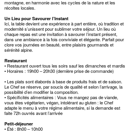
montagne, en harmonie avec les cycles de la nature et les
récoltes locales.
Un Lieu pour Savourer l’Instant
Ici, la table devient une expérience à part entière, où tradition et
modernité s’unissent pour sublimer votre séjour. Un lieu où
chaque repas est une invitation à savourer l’instant présent,
dans une ambiance à la fois conviviale et élégante. Parfait pour
clore vos journées en beauté, entre plaisirs gourmands et
sérénité alpine.
Restaurant
• Restaurant ouvert tous les soirs sauf les dimanches et mardis
• Horaires : 19h00 – 20h30 (dernière prise de commande)
• Les plats sont élaborés à base de produits frais et de saison.
Le Chef se réserve, par soucis de qualité et selon l’arrivage, la
possibilité d’en modifier la composition.
• Spécificités alimentaires : Vous ne mangez pas de viande,
vous êtes végétarien, végan, intolérant au gluten : le Chef
adapte le menu à votre régime alimentaire, si la demande est
faite 72h ouvrés avant l’arrivée
Petit-déjeuner
• Été : 8h00 – 10h00