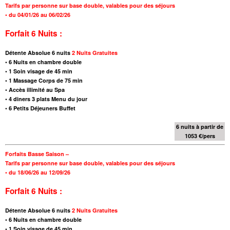
Tarifs par personne sur base double,
valables pour des séjours
•
du 04/01/26 au 06/02/26
Forfait 6 Nuits :
Détente Absolue 6
nuits
2 Nuits Gratuites
•
6 Nuits en chambre double
•
1 Soin visage de 45 min
•
1 Massage Corps de 75 min
• Accès illimité au Spa
•
4 diners 3 plats Menu du jour
•
6 Petits Déjeuners Buffet
6 nuits à partir de
1053 €/pers
Forfaits Basse Saison –
Tarifs par personne sur base double,
valables pour des séjours
•
du 18/06/26 au 12/09/26
Forfait 6 Nuits :
Détente Absolue 6
nuits
2 Nuits Gratuites
•
6 Nuits en chambre double
•
1 Soin visage de 45 min