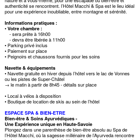
nature et à vous-même, pour une escapade où bien-être et
authenticité se rencontrent. l’Hôtel Macchi & Spa est le lieu idéal
pour une expérience inoubliable, entre montagne et sérénité.
Informations pratiques :
•
Votre chambre :
- sera prête à 16h00
- devra être libérée à 11h00
• Parking privé inclus
• Paiement sur place
• Peignoirs et chaussons fournis pour les soins
Navette & équipements
• Navette gratuite en hiver depuis l’hôtel vers le lac de Vonnes
ou les pistes de Super-Châtel
→ le matin à partir de 8h45 - détails sur place
• Local à vélos à disposition
• Boutique de location de skis au sein de l’hôtel
ESPACE SPA & BIEN-ETRE
Bien-être & Soins Ayurvédiques -
Une Expérience unique en Haute-Savoie
Plongez dans une parenthèse de bien-être absolu au Spa de
l’Hôtel Macchi, où la sagesse millénaire de l’Ayurveda rencontre