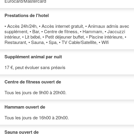
Eurocard/Mastercard
Prestations de l'hotel
• Accès 24h/24h, • Accès internet gratuit, • Animaux admis avec
supplément, • Bar, • Centre de fitness, • Hammam, • Jaccuzzi
intérieur, • Lit bébé, • Petit déjeuner buffet, • Piscine intérieure, •
Restaurant, • Sauna, • Spa, • TV Cable/Satellite, • Wifi
Supplément animal par nuit
17 €, peut évoluer sans préavis
Centre de fitness ouvert de
Tous les jours de 9h00 à 20h00.
Hammam ouvert de
Tous les jours de 16h00 à 20h00.
Sauna ouvert de