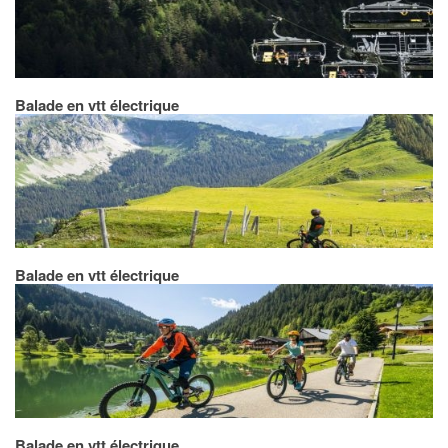
Balade en vtt électrique
Balade en vtt électrique
Balade en vtt électrique