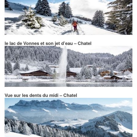
le lac de Vonnes et son jet d’eau – Chatel
Vue sur les dents du midi – Chatel