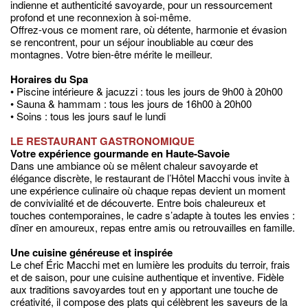
indienne et authenticité savoyarde, pour un ressourcement
profond et une reconnexion à soi-même.
Offrez-vous ce moment rare, où détente, harmonie et évasion
se rencontrent, pour un séjour inoubliable au cœur des
montagnes. Votre bien-être mérite le meilleur.
Horaires du Spa
• Piscine intérieure & jacuzzi : tous les jours de 9h00 à 20h00
• Sauna & hammam : tous les jours de 16h00 à 20h00
• Soins : tous les jours sauf le lundi
LE RESTAURANT GASTRONOMIQUE
Votre expérience gourmande en Haute-Savoie
Dans une ambiance où se mêlent chaleur savoyarde et
élégance discrète, le restaurant de l’Hôtel Macchi vous invite à
une expérience culinaire où chaque repas devient un moment
de convivialité et de découverte. Entre bois chaleureux et
touches contemporaines, le cadre s’adapte à toutes les envies :
dîner en amoureux, repas entre amis ou retrouvailles en famille.
Une cuisine généreuse et inspirée
Le chef Éric Macchi met en lumière les produits du terroir, frais
et de saison, pour une cuisine authentique et inventive. Fidèle
aux traditions savoyardes tout en y apportant une touche de
créativité, il compose des plats qui célèbrent les saveurs de la