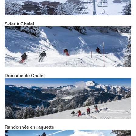
Skier à Chatel
Domaine de Chatel
Randonnée en raquette