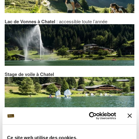
Lac de Vonnes à Chatel
: accessible toute l’année
Stage de voile à Chatel
Sentier de randonnée à Chatel
Ce site web utilise des cookies.