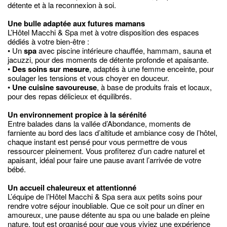
détente et à la reconnexion à soi.
Une bulle adaptée aux futures mamans
L’Hôtel Macchi & Spa met à votre disposition des espaces
dédiés à votre bien-être :
• Un
spa
avec piscine intérieure chauffée, hammam, sauna et
jacuzzi, pour des moments de détente profonde et apaisante.
•
Des soins sur mesure
, adaptés à une femme enceinte, pour
soulager les tensions et vous choyer en douceur.
•
Une cuisine savoureuse
, à base de produits frais et locaux,
pour des repas délicieux et équilibrés.
Un environnement propice à la sérénité
Entre balades dans la vallée d’Abondance, moments de
farniente au bord des lacs d’altitude et ambiance cosy de l’hôtel,
chaque instant est pensé pour vous permettre de vous
ressourcer pleinement. Vous profiterez d’un cadre naturel et
apaisant, idéal pour faire une pause avant l’arrivée de votre
bébé.
Un accueil chaleureux et attentionné
L’équipe de l’Hôtel Macchi & Spa sera aux petits soins pour
rendre votre séjour inoubliable. Que ce soit pour un dîner en
amoureux, une pause détente au spa ou une balade en pleine
nature, tout est organisé pour que vous viviez une expérience