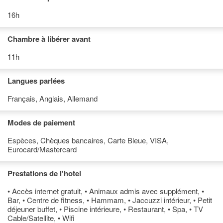
16h
Chambre à libérer avant
11h
Langues parlées
Français, Anglais, Allemand
Modes de paiement
Espèces, Chèques bancaires, Carte Bleue, VISA,
Eurocard/Mastercard
Prestations de l'hotel
• Accès internet gratuit, • Animaux admis avec supplément, •
Bar, • Centre de fitness, • Hammam, • Jaccuzzi intérieur, • Petit
déjeuner buffet, • Piscine intérieure, • Restaurant, • Spa, • TV
Cable/Satellite, • Wifi