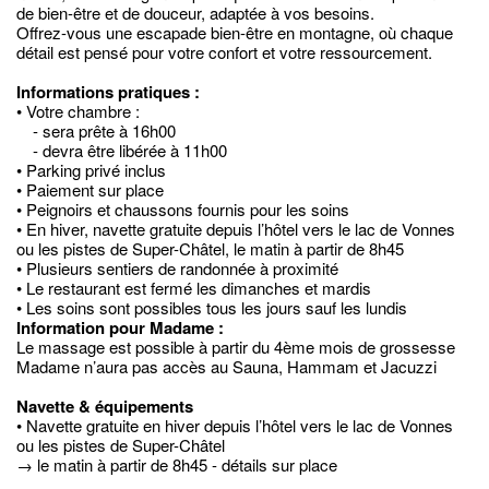
de bien-être et de douceur, adaptée à vos besoins.
Offrez-vous une escapade bien-être en montagne, où chaque
détail est pensé pour votre confort et votre ressourcement.
Informations pratiques :
• Votre chambre :
- sera prête à 16h00
- devra être libérée à 11h00
• Parking privé inclus
• Paiement sur place
• Peignoirs et chaussons fournis pour les soins
• En hiver, navette gratuite depuis l’hôtel vers le lac de Vonnes
ou les pistes de Super-Châtel, le matin à partir de 8h45
• Plusieurs sentiers de randonnée à proximité
• Le restaurant est fermé les dimanches et mardis
• Les soins sont possibles tous les jours sauf les lundis
Information pour Madame :
Le massage est possible à partir du 4ème mois de grossesse
Madame n’aura pas accès au Sauna, Hammam et Jacuzzi
Navette & équipements
• Navette gratuite en hiver depuis l’hôtel vers le lac de Vonnes
ou les pistes de Super-Châtel
→ le matin à partir de 8h45 - détails sur place