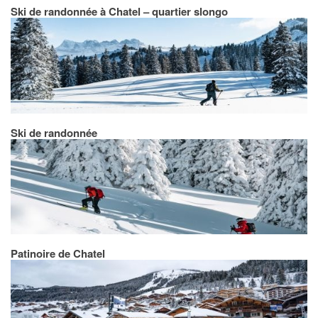
Ski de randonnée à Chatel – quartier slongo
Ski de randonnée
Patinoire de Chatel