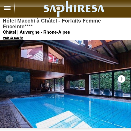
Hôtel Macchi à Châtel - Forfaits Femme
Enceinte
****
Châtel | Auvergne - Rhone-Alpes
voir la carte