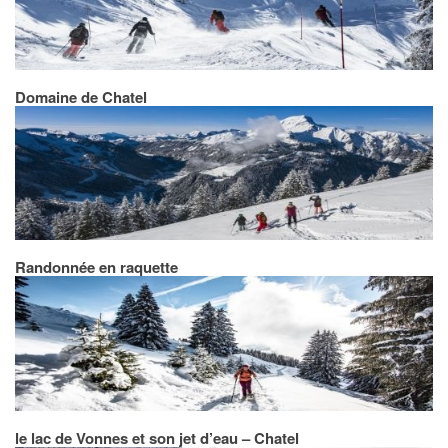
Domaine de Chatel
Randonnée en raquette
le lac de Vonnes et son jet d’eau – Chatel