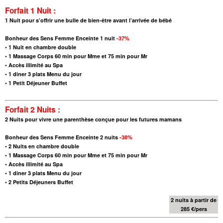
Forfait 1 Nuit :
1 Nuit pour s’offrir une bulle de bien-être avant l’arrivée de bébé
Bonheur des Sens Femme Enceinte 1 nuit
-37%
•
1 Nuit en chambre double
•
1 Massage Corps 60 min pour Mme et 75 min pour Mr
• Accès illimité au Spa
•
1 diner 3 plats Menu du jour
•
1 Petit Déjeuner Buffet
Forfait 2 Nuits :
2 Nuits pour vivre une parenthèse conçue pour les futures mamans
Bonheur des Sens Femme Enceinte 2 nuits
-38%
•
2 Nuits en chambre double
•
1 Massage Corps 60 min pour Mme et 75 min pour Mr
• Accès illimité au Spa
•
1 diner 3 plats Menu du jour
•
2 Petits Déjeuners Buffet
2 nuits à partir de
285 €/pers