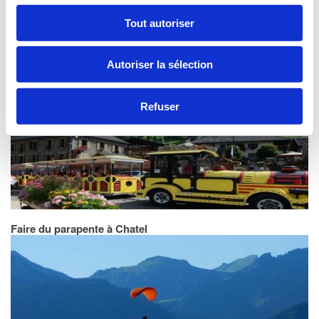
Tout autoriser
Autoriser la sélection
Petit train tourisme
Refuser
Faire du parapente à Chatel