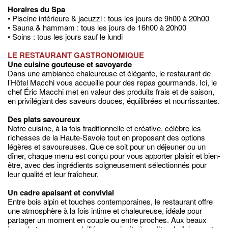
Horaires du Spa
• Piscine intérieure & jacuzzi : tous les jours de 9h00 à 20h00
• Sauna & hammam : tous les jours de 16h00 à 20h00
• Soins : tous les jours sauf le lundi
LE RESTAURANT GASTRONOMIQUE
Une cuisine gouteuse et savoyarde
Dans une ambiance chaleureuse et élégante, le restaurant de
l’Hôtel Macchi vous accueille pour des repas gourmands. Ici, le
chef Éric Macchi met en valeur des produits frais et de saison,
en privilégiant des saveurs douces, équilibrées et nourrissantes.
Des plats savoureux
Notre cuisine, à la fois traditionnelle et créative, célèbre les
richesses de la Haute-Savoie tout en proposant des options
légères et savoureuses. Que ce soit pour un déjeuner ou un
dîner, chaque menu est conçu pour vous apporter plaisir et bien-
être, avec des ingrédients soigneusement sélectionnés pour
leur qualité et leur fraîcheur.
Un cadre apaisant et convivial
Entre bois alpin et touches contemporaines, le restaurant offre
une atmosphère à la fois intime et chaleureuse, idéale pour
partager un moment en couple ou entre proches. Aux beaux