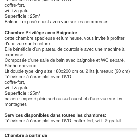
coffre-fort,
wi-fi & gratuit.
Superficie
: 25m²
Balcon : exposé ouest avec vue sur les commerces
Chambre Privilège avec Baignoire
cette chambre spacieuse et lumineuse, vous invite à profiter
d'une vue sur la nature.
Elle bénéficie d’un plateau de courtoisie avec une machine à
expresso
Composée d'une salle de bain avec baignoire et WC séparé,
Sèche-cheveux,
Lit double type king size 180x200 cm ou 2 lits jumeaux (90 cm)
Téléviseur à écran plat avec DVD,
coffre-fort,
wi-fi & gratuit.
Superficie
: 25m²
balcon : exposé plein sud ou sud-ouest et d'une vue sur les
montagnes
Services disponibles dans toutes les chambres:
Téléviseur à écran plat avec DVD, coffre-fort, wi-fi & gratuit.
Chambre à partir de