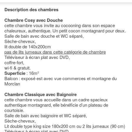
Description des chambres
Chambre Cosy avec Douche
cette chambre vous invite au cocooning dans son espace
chaleureux, authentique. Un petit cocon montagnard pour deux.
Salle de bain avec douche et WC séparé,
Sèche-cheveux,
lit double de 140x200cm
pas de lits jumeaux dans cette catégorie de chambre
Téléviseur à écran plat avec DVD,
coffre-fort,
wi-fi & gratuit.
Superficie
: 16m²
Balcon : exposé est avec vue commerces et montagne du
Morclan
Chambre Classique avec Baignoire
cette chambre vous accueille dans un cadre spacieux
authentique montagnard, elle bénéficie d’un plateau de
courtoisie.
Salle de bain avec baignoire et WC séparé,
Sèche-cheveux,
Lit double type king size 180x200 cm ou 2 lits jumeaux (90 cm)
Téléviseur à écran plat avec DVD,