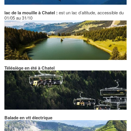
lac de la mouille à Chatel :
est un lac d’altitude, accessible du
01/05 au 31/10
Télésiège en été à Chatel
Balade en vtt électrique