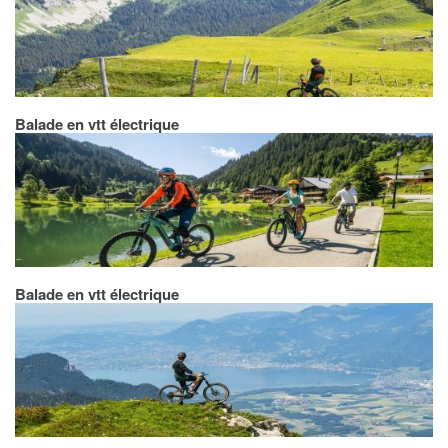
Balade en vtt électrique
Balade en vtt électrique