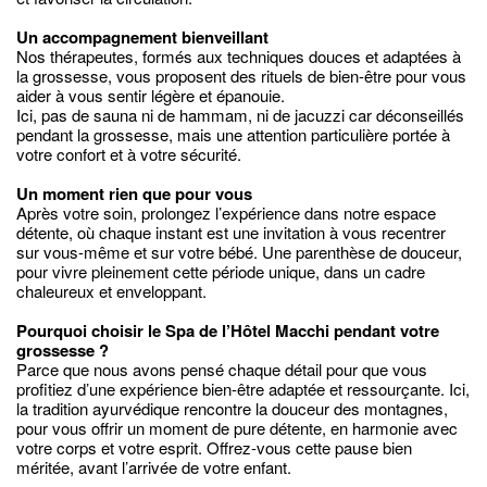
Un accompagnement bienveillant
Nos thérapeutes, formés aux techniques douces et adaptées à
la grossesse, vous proposent des rituels de bien-être pour vous
aider à vous sentir légère et épanouie.
Ici, pas de sauna ni de hammam, ni de jacuzzi car déconseillés
pendant la grossesse, mais une attention particulière portée à
votre confort et à votre sécurité.
Un moment rien que pour vous
Après votre soin, prolongez l’expérience dans notre espace
détente, où chaque instant est une invitation à vous recentrer
sur vous-même et sur votre bébé. Une parenthèse de douceur,
pour vivre pleinement cette période unique, dans un cadre
chaleureux et enveloppant.
Pourquoi choisir le Spa de l’Hôtel Macchi pendant votre
grossesse ?
Parce que nous avons pensé chaque détail pour que vous
profitiez d’une expérience bien-être adaptée et ressourçante. Ici,
la tradition ayurvédique rencontre la douceur des montagnes,
pour vous offrir un moment de pure détente, en harmonie avec
votre corps et votre esprit. Offrez-vous cette pause bien
méritée, avant l’arrivée de votre enfant.