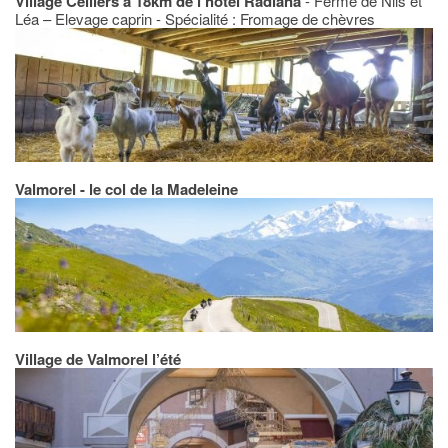
Village Celliers à 18km de l’hôtel Radiana
- Ferme de Nils et
Léa – Elevage caprin - Spécialité : Fromage de chèvres
Valmorel - le col de la Madeleine
Village de Valmorel l’été