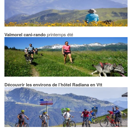
Valmorel cani-rando
printemps été
Découvrir les environs de l’hôtel Radiana en Vtt