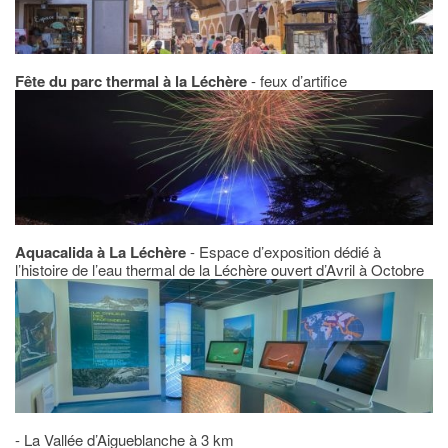
Fête du parc thermal à la Léchère
- feux d’artifice
Aquacalida à La Léchère
- Espace d’exposition dédié à
l’histoire de l’eau thermal de la Léchère ouvert d’Avril à Octobre
- La Vallée d’Aigueblanche à 3 km