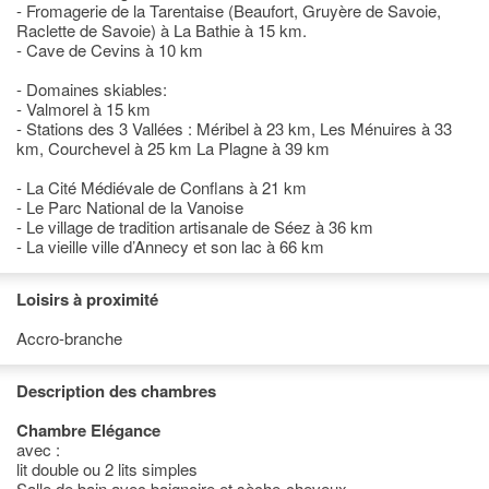
- Fromagerie de la Tarentaise (Beaufort, Gruyère de Savoie,
Raclette de Savoie) à La Bathie à 15 km.
- Cave de Cevins à 10 km
- Domaines skiables:
- Valmorel à 15 km
- Stations des 3 Vallées : Méribel à 23 km, Les Ménuires à 33
km, Courchevel à 25 km La Plagne à 39 km
- La Cité Médiévale de Conflans à 21 km
- Le Parc National de la Vanoise
- Le village de tradition artisanale de Séez à 36 km
- La vieille ville d’Annecy et son lac à 66 km
Loisirs à proximité
Accro-branche
Description des chambres
Chambre Elégance
avec :
lit double ou 2 lits simples
Salle de bain avec baignoire et sèche-cheveux,