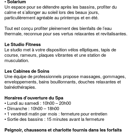
•
Solarium
Un espace pour se détendre après les bassins, profiter du
calme et s’allonger au soleil lors des beaux jours,
particulièrement agréable au printemps et en été.
Tout est conçu profiter pleinement des bienfaits de l’eau
thermale, reconnue pour ses vertus relaxantes et revitalisantes.
Le Studio Fitness
Le studio met à votre disposition vélos elliptiques, tapis de
course, rameurs, plaques vibrantes et une station de
musculation.
Les Cabines de Soins
Une équipe de professionnels propose massages, gommages,
enveloppements, bains bouillonnants, douches relaxantes et
balnéothérapies.
Horaires d’ouverture du Spa
• Lundi au samedi : 10h00 – 20h00
• Dimanche : 10h00 – 18h00
• 1 vendredi matin par mois : fermeture pour entretien
• Sortie des bassins : 15 minutes avant la fermeture
Peignoir, chaussons et charlotte fournis dans les forfaits