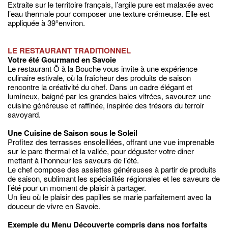
Extraite sur le territoire français, l’argile pure est malaxée avec
l’eau thermale pour composer une texture crémeuse. Elle est
appliquée à 39°environ.
LE RESTAURANT TRADITIONNEL
Votre été Gourmand en Savoie
Le restaurant Õ à la Bouche vous invite à une expérience
culinaire estivale, où la fraîcheur des produits de saison
rencontre la créativité du chef. Dans un cadre élégant et
lumineux, baigné par les grandes baies vitrées, savourez une
cuisine généreuse et raffinée, inspirée des trésors du terroir
savoyard.
Une Cuisine de Saison sous le Soleil
Profitez des terrasses ensoleillées, offrant une vue imprenable
sur le parc thermal et la vallée, pour déguster votre diner
mettant à l’honneur les saveurs de l’été.
Le chef compose des assiettes généreuses à partir de produits
de saison, sublimant les spécialités régionales et les saveurs de
l’été pour un moment de plaisir à partager.
Un lieu où le plaisir des papilles se marie parfaitement avec la
douceur de vivre en Savoie.
Exemple du Menu Découverte compris dans nos forfaits