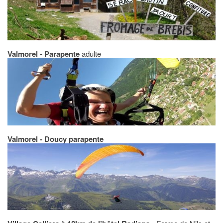
Valmorel - Parapente
adulte
Valmorel - Doucy parapente