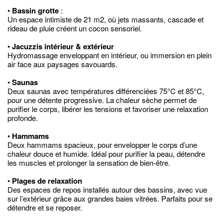
•
Bassin grotte
:
Un espace intimiste de 21 m2, où jets massants, cascade et
rideau de pluie créent un cocon sensoriel.
•
Jacuzzis intérieur & extérieur
Hydromassage enveloppant en intérieur, ou immersion en plein
air face aux paysages savouards.
•
Saunas
Deux saunas avec températures différenciées 75°C et 85°C,
pour une détente progressive. La chaleur sèche permet de
purifier le corps, libérer les tensions et favoriser une relaxation
profonde.
•
Hammams
Deux hammams spacieux, pour envelopper le corps d’une
chaleur douce et humide. Idéal pour purifier la peau, détendre
les muscles et prolonger la sensation de bien-être.
•
Plages de relaxation
Des espaces de repos installés autour des bassins, avec vue
sur l’extérieur grâce aux grandes baies vitrées. Parfaits pour se
détendre et se reposer.