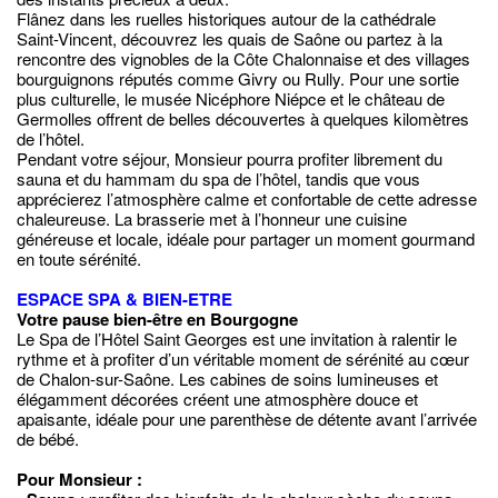
Flânez dans les ruelles historiques autour de la cathédrale
Saint-Vincent, découvrez les quais de Saône ou partez à la
rencontre des vignobles de la Côte Chalonnaise et des villages
bourguignons réputés comme Givry ou Rully. Pour une sortie
plus culturelle, le musée Nicéphore Niépce et le château de
Germolles offrent de belles découvertes à quelques kilomètres
de l’hôtel.
Pendant votre séjour, Monsieur pourra profiter librement du
sauna et du hammam du spa de l’hôtel, tandis que vous
apprécierez l’atmosphère calme et confortable de cette adresse
chaleureuse. La brasserie met à l’honneur une cuisine
généreuse et locale, idéale pour partager un moment gourmand
en toute sérénité.
ESPACE SPA & BIEN-ETRE
Votre pause bien-être en Bourgogne
Le Spa de l’Hôtel Saint Georges est une invitation à ralentir le
rythme et à profiter d’un véritable moment de sérénité au cœur
de Chalon-sur-Saône. Les cabines de soins lumineuses et
élégamment décorées créent une atmosphère douce et
apaisante, idéale pour une parenthèse de détente avant l’arrivée
de bébé.
Pour Monsieur :