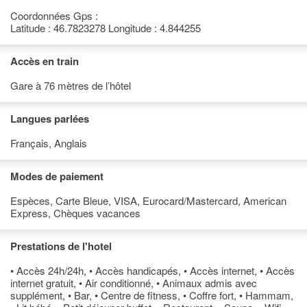
Coordonnées Gps :
Latitude : 46.7823278 Longitude : 4.844255
Accès en train
Gare à 76 mètres de l’hôtel
Langues parlées
Français, Anglais
Modes de paiement
Espèces, Carte Bleue, VISA, Eurocard/Mastercard, American
Express, Chèques vacances
Prestations de l'hotel
• Accès 24h/24h, • Accès handicapés, • Accès internet, • Accès
internet gratuit, • Air conditionné, • Animaux admis avec
supplément, • Bar, • Centre de fitness, • Coffre fort, • Hammam,