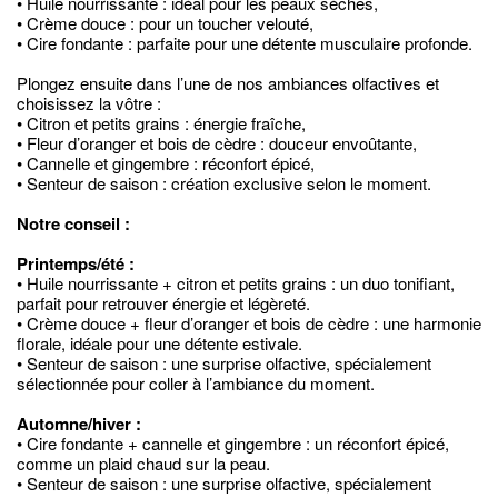
• Huile nourrissante : idéal pour les peaux sèches,
• Crème douce : pour un toucher velouté,
• Cire fondante : parfaite pour une détente musculaire profonde.
Plongez ensuite dans l’une de nos ambiances olfactives et
choisissez la vôtre :
• Citron et petits grains : énergie fraîche,
• Fleur d’oranger et bois de cèdre : douceur envoûtante,
• Cannelle et gingembre : réconfort épicé,
• Senteur de saison : création exclusive selon le moment.
Notre conseil :
Printemps/été :
• Huile nourrissante + citron et petits grains : un duo tonifiant,
parfait pour retrouver énergie et légèreté.
• Crème douce + fleur d’oranger et bois de cèdre : une harmonie
florale, idéale pour une détente estivale.
• Senteur de saison : une surprise olfactive, spécialement
sélectionnée pour coller à l’ambiance du moment.
Automne/hiver :
• Cire fondante + cannelle et gingembre : un réconfort épicé,
comme un plaid chaud sur la peau.
• Senteur de saison : une surprise olfactive, spécialement