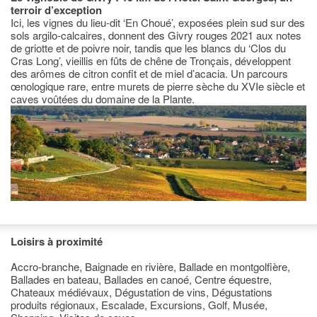
terroir d’exception
Ici, les vignes du lieu-dit ‘En Choué’, exposées plein sud sur des
sols argilo-calcaires, donnent des Givry rouges 2021 aux notes
de griotte et de poivre noir, tandis que les blancs du ‘Clos du
Cras Long’, vieillis en fûts de chêne de Tronçais, développent
des arômes de citron confit et de miel d’acacia. Un parcours
œnologique rare, entre murets de pierre sèche du XVIe siècle et
caves voûtées du domaine de la Plante.
Loisirs à proximité
Accro-branche, Baignade en rivière, Ballade en montgolfière,
Ballades en bateau, Ballades en canoé, Centre équestre,
Chateaux médiévaux, Dégustation de vins, Dégustations
produits régionaux, Escalade, Excursions, Golf, Musée,