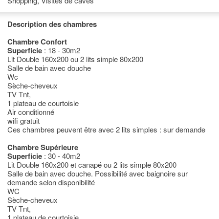
Shopping, Visites de caves
Description des chambres
Chambre Confort
Superficie
: 18 - 30m2
Lit Double 160x200 ou 2 lits simple 80x200
Salle de bain avec douche
Wc
Sèche-cheveux
TV Tnt,
1 plateau de courtoisie
Air conditionné
wifi gratuit
Ces chambres peuvent être avec 2 lits simples : sur demande
Chambre Supérieure
Superficie
: 30 - 40m2
Lit Double 160x200 et canapé ou 2 lits simple 80x200
Salle de bain avec douche. Possibilité avec baignoire sur
demande selon disponibilité
WC
Sèche-cheveux
TV Tnt,
1 plateau de courtoisie