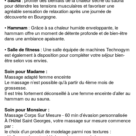
•
Sauna
: profiter des bienfaits de la chaleur sèche du sauna
pour détendre les tensions musculaires et favoriser une
agréable sensation de relaxation après une journée de
découverte en Bourgogne.
•
Hammam
: Grâce à sa chaleur humide enveloppante, le
hammam offre un moment de détente profonde et de bien-être
dans une ambiance apaisante.
•
Salle de fitness
: Une salle équipée de machines Technogym
est également à disposition pour compléter votre séjour bien-
être selon vos envies.
Soin pour Madame :
Massage adapté femme enceinte
Le massage n’est possible qu'à partir du 4ème mois de
grossesse.
Il est très fortement déconseillé à une femme enceinte d’aller au
hammam ou au sauna.
Soin pour Monsieur :
Massage Corps Sur Mesure - 60 min d’évasion personnalisée
À l’Hôtel Saint Georges, votre massage sur mesure commence
par :
le choix d’un produit de modelage parmi nos textures :