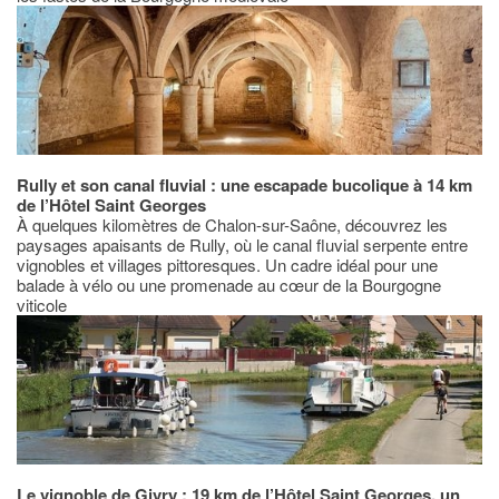
Rully et son canal fluvial : une escapade bucolique à 14 km
de l’Hôtel Saint Georges
À quelques kilomètres de Chalon-sur-Saône, découvrez les
paysages apaisants de Rully, où le canal fluvial serpente entre
vignobles et villages pittoresques. Un cadre idéal pour une
balade à vélo ou une promenade au cœur de la Bourgogne
viticole
Le vignoble de Givry : 19 km de l’Hôtel Saint Georges, un