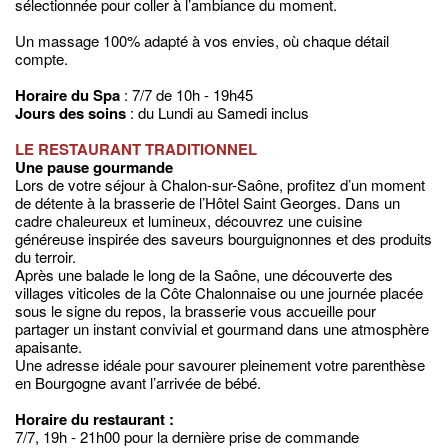
sélectionnée pour coller à l’ambiance du moment.
Un massage 100% adapté à vos envies, où chaque détail
compte.
Horaire du Spa
: 7/7 de 10h - 19h45
Jours des soins
: du Lundi au Samedi inclus
LE RESTAURANT TRADITIONNEL
Une pause gourmande
Lors de votre séjour à Chalon-sur-Saône, profitez d’un moment
de détente à la brasserie de l’Hôtel Saint Georges. Dans un
cadre chaleureux et lumineux, découvrez une cuisine
généreuse inspirée des saveurs bourguignonnes et des produits
du terroir.
Après une balade le long de la Saône, une découverte des
villages viticoles de la Côte Chalonnaise ou une journée placée
sous le signe du repos, la brasserie vous accueille pour
partager un instant convivial et gourmand dans une atmosphère
apaisante.
Une adresse idéale pour savourer pleinement votre parenthèse
en Bourgogne avant l’arrivée de bébé.
Horaire du restaurant :
7/7, 19h - 21h00 pour la dernière prise de commande