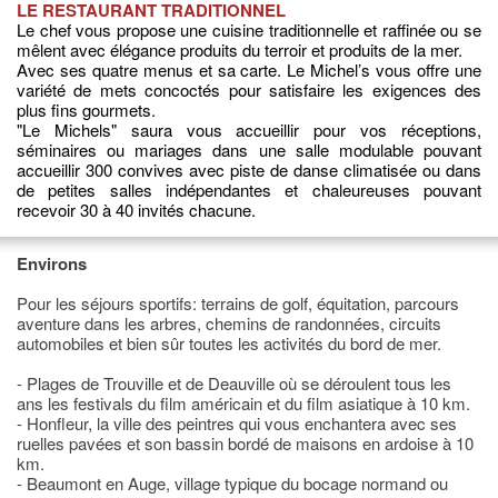
LE RESTAURANT TRADITIONNEL
Le chef vous propose une cuisine traditionnelle et raffinée ou se
mêlent avec élégance produits du terroir et produits de la mer.
Avec ses quatre menus et sa carte. Le Michel’s vous offre une
variété de mets concoctés pour satisfaire les exigences des
plus fins gourmets.
"Le Michels" saura vous accueillir pour vos réceptions,
séminaires ou mariages dans une salle modulable pouvant
accueillir 300 convives avec piste de danse climatisée ou dans
de petites salles indépendantes et chaleureuses pouvant
recevoir 30 à 40 invités chacune.
Environs
Pour les séjours sportifs: terrains de golf, équitation, parcours
aventure dans les arbres, chemins de randonnées, circuits
automobiles et bien sûr toutes les activités du bord de mer.
- Plages de Trouville et de Deauville où se déroulent tous les
ans les festivals du film américain et du film asiatique à 10 km.
- Honfleur, la ville des peintres qui vous enchantera avec ses
ruelles pavées et son bassin bordé de maisons en ardoise à 10
km.
- Beaumont en Auge, village typique du bocage normand ou