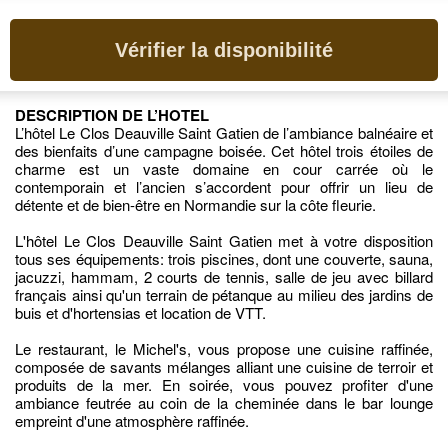
Vérifier la disponibilité
DESCRIPTION DE L’HOTEL
L’hôtel Le Clos Deauville Saint Gatien de l’ambiance balnéaire et
des bienfaits d’une campagne boisée. Cet hôtel trois étoiles de
charme est un vaste domaine en cour carrée où le
contemporain et l’ancien s’accordent pour offrir un lieu de
détente et de bien-être en Normandie sur la côte fleurie.
L'hôtel Le Clos Deauville Saint Gatien met à votre disposition
tous ses équipements: trois piscines, dont une couverte, sauna,
jacuzzi, hammam, 2 courts de tennis, salle de jeu avec billard
français ainsi qu'un terrain de pétanque au milieu des jardins de
buis et d'hortensias et location de VTT.
Le restaurant, le Michel's, vous propose une cuisine raffinée,
composée de savants mélanges alliant une cuisine de terroir et
produits de la mer. En soirée, vous pouvez profiter d'une
ambiance feutrée au coin de la cheminée dans le bar lounge
empreint d'une atmosphère raffinée.