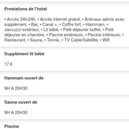
Prestations de l'hotel
• Accès 24h/24h, • Accès internet gratuit, • Animaux admis avec
supplément, • Bar, • Canal +, • Coffre fort, • Hammam, •
Jaccuzzi extérieur, • Lit bébé, • Petit déjeuner buffet, • Petit
déjeuner en chambre, • Piscine extérieure, • Piscine intérieure, •
Restaurant, • Sauna, • Tennis, • TV Cable/Satellite, • Wifi
Supplément lit bébé
17 €
Hammam ouvert de
9H A 20H30
Sauna ouvert de
9H A 20H30
Piscine