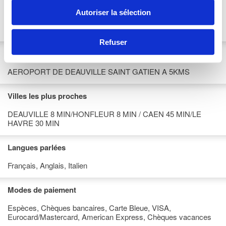
Accès en train
Autoriser la sélection
Gare de Trouville-Deauville à 10 km - 12 minutes en voiture de
l'Hôtel
Refuser
Accès en avion
AEROPORT DE DEAUVILLE SAINT GATIEN A 5KMS
Villes les plus proches
DEAUVILLE 8 MIN/HONFLEUR 8 MIN / CAEN 45 MIN/LE
HAVRE 30 MIN
Langues parlées
Français, Anglais, Italien
Modes de paiement
Espèces, Chèques bancaires, Carte Bleue, VISA,
Eurocard/Mastercard, American Express, Chèques vacances