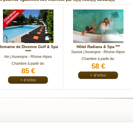
Domaine de Divonne Golf & Spa
Hôtel Radiana & Spa
***
****
Savoie |
Auvergne - Rhone-Alpes
Ain |
Auvergne - Rhone-Alpes
Chambre à partir de:
Chambre à partir de:
58 €
85 €
+ d'infos
+ d'infos