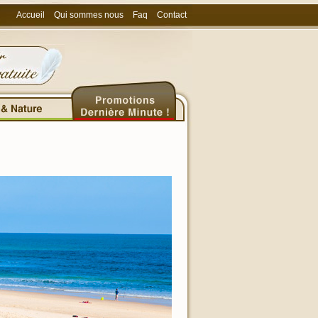
Accueil
Qui sommes nous
Faq
Contact