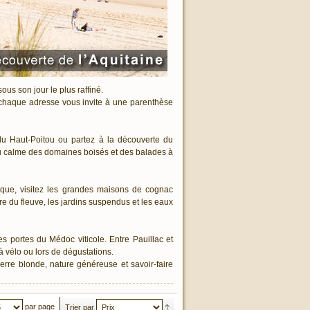
ous son jour le plus raffiné.
 chaque adresse vous invite à une parenthèse
s du Haut-Poitou ou partez à la découverte du
du calme des domaines boisés et des balades à
rique, visitez les grandes maisons de cognac
e du fleuve, les jardins suspendus et les eaux
s portes du Médoc viticole. Entre Pauillac et
 à vélo ou lors de dégustations.
erre blonde, nature généreuse et savoir-faire
par page
Trier par