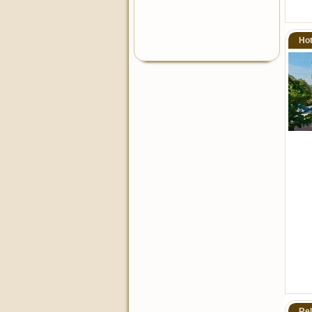
Hot
Rel