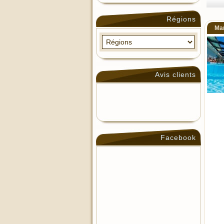
Régions
Man
Avis clients
Facebook