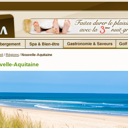
il
/
Régions
/
Nouvelle-Aquitaine
elle-Aquitaine