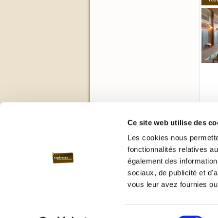
Ce site web utilise des co
Les cookies nous permetten
3 arti
fonctionnalités relatives 
également des informations
sociaux, de publicité et d
vous leur avez fournies ou 
Qui s
Sélection