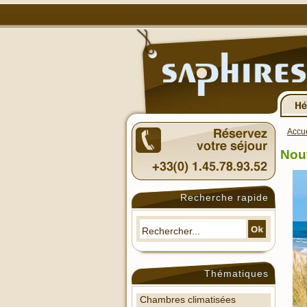
Accue
Nouv
Recherche rapide
Thématiques
Chambres climatisées