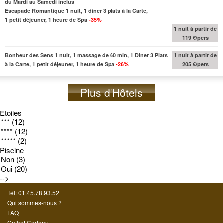
du Mardi au Samedi inclus
Escapade Romantique 1 nuit, 1 diner 3 plats à la Carte,
1 petit déjeuner, 1 heure de Spa
-35%
1 nuit à partir de
119 €/pers
Bonheur des Sens 1 nuit, 1 massage de 60 min, 1 Diner 3 Plats
1 nuit à partir de
à la Carte, 1 petit déjeuner, 1 heure de Spa
-26%
205 €/pers
Plus d’Hôtels
Etoiles
Piscine
-->
Tél: 01.45.78.93.52
Qui sommes-nous ?
FAQ
Coffret Cadeau