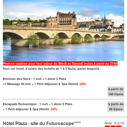
Promos valables pour tout séjour du Mardi au Samedi inclus à partir du 21/05
Pour cet hôtel, il existe des forfaits de 1 à 3 Nuits, parmi lesquels :
Bonheur des Sens : 1 nuit + 1 diner 3 Plats
+1 Massage 60 min + 1 Petit déjeuner & Spa illimité
-24%
à partir de
160 €/pers
Escapade Romantique : 1 nuit + 1 diner 3 Plats
à partir de
+ 1 Petit déjeuner & Spa illimité
-24%
96 €/pers
Hôtel Plaza - site du Futuroscope
****
Note : 9.2/10