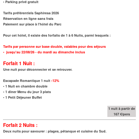
• Parking privé gratuit
Tarifs préférentiels Saphiresa 2026
Réservation en ligne sans frais
Paiement sur place à l'hôtel du Parc
Pour cet hôtel, il existe des forfaits de 1 à 6 Nuits, parmi lesquels :
Tarifs par personne sur base double, valables pour des séjours
•
jusqu'au 22/08/26
- du mardi au dimanche inclus
Forfait 1 Nuit :
Une nuit pour déconnecter et se retrouver.
Escapade Romantique 1 nuit
-12%
•
1 Nuit en chambre double
•
1 diner Menu du jour 3 plats
•
1 Petit Déjeuner Buffet
1 nuit à partir de
167 €/pers
Forfait 2 Nuits :
Deux nuits pour savourer : plages, pétanque et cuisine du Sud.