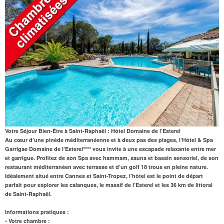
Votre Séjour Bien-Être à Saint-Raphaël : Hôtel Domaine de l’Esterel
Au cœur d’une pinède méditerranéenne et à deux pas des plages, l’Hôtel & Spa
Garrigae Domaine de l’Esterel**** vous invite à une escapade relaxante entre mer
et garrigue. Profitez de son Spa avec hammam, sauna et bassin sensoriel, de son
restaurant méditerranéen avec terrasse et d’un golf 18 trous en pleine nature.
Idéalement situé entre Cannes et Saint-Tropez, l’hôtel est le point de départ
parfait pour explorer les calanques, le massif de l’Esterel et les 36 km de littoral
de Saint-Raphaël.
Informations pratiques :
• Votre chambre :