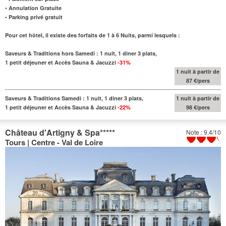
• Annulation Gratuite
• Parking privé gratuit
Pour cet hôtel, il existe des forfaits de 1 à 6 Nuits, parmi lesquels :
Saveurs & Traditions hors Samedi : 1 nuit, 1 diner 3 plats,
1 petit déjeuner et Accès Sauna & Jacuzzi
-31%
1 nuit à partir de
87 €/pers
Saveurs & Traditions Samedi : 1 nuit, 1 diner 3 plats,
1 nuit à partir de
1 petit déjeuner et Accès Sauna & Jacuzzi
-22%
98 €/pers
Château d'Artigny & Spa
*****
Note : 9.4/10
Tours | Centre - Val de Loire