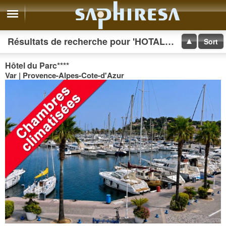
Résultats de recherche pour 'HOTAL DU BERY'
Sort
Hôtel du Parc
****
Var | Provence-Alpes-Cote-d'Azur