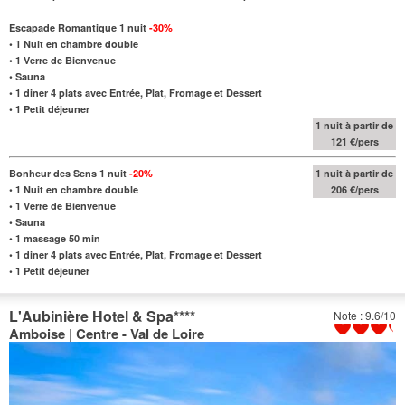
Escapade Romantique 1 nuit
-30%
•
1 Nuit en chambre double
• 1 Verre de Bienvenue
• Sauna
•
1 diner 4 plats avec Entrée, Plat, Fromage et Dessert
• 1 Petit déjeuner
1 nuit à partir de
121 €/pers
Bonheur des Sens 1 nuit
-20%
1 nuit à partir de
•
1 Nuit en chambre double
206 €/pers
• 1 Verre de Bienvenue
• Sauna
• 1 massage 50 min
•
1 diner 4 plats avec Entrée, Plat, Fromage et Dessert
• 1 Petit déjeuner
L'Aubinière Hotel & Spa
****
Note : 9.6/10
Amboise | Centre - Val de Loire