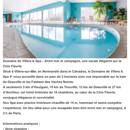
Domaine de Villers & Spa – Entre mer et campagne, une escale élégante sur la
Côte Fleurie.
Situé à Villers-sur-Mer, en Normandie dans le Calvados, le Domaine de Villers &
Spa 4* vous accueille dans un parc de 2 hectares avec vue imprenable sur la baie
de Deauville et les Falaises des Vaches Noires.
À seulement 5 km d’Houlgate, 10 km de Trouville, 12 km de Deauville et 27 km
d’Honfleur, cet hôtel intimiste de 18 chambres, au cœur de la Côte Fleurie,
conjugue élégance et convivialité.
Son
Spa avec piscine intérieure chauffée de 14 m
, hammam et soins complète
l’expérience. Un lieu idéal pour une escapade bien-être entre mer et campagne, à
2 h de Paris.
Informations pratiques :
• Votre chambre :