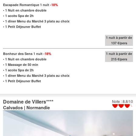
Escapade Romantique 1 nuit
-18%
•
1 Nuit en chambre double
• 1 accès Spa de 2h
•
1 diner Menu du Marché 3 plats au choix
•
1 Petit Déjeuner Buffet
1 nuit à partir de
137 €/pers
Bonheur des Sens 1 nuit
-18%
1 nuit à partir de
•
1 Nuit en chambre double
215 €/pers
•
1 Massage de 50 min
•
1 accès Spa de 2h
•
1 diner Menu du Marché 3 plats au choix
•
1 Petit Déjeuner Buffet
Domaine de Villers
****
Note : 8.8/10
Calvados | Normandie