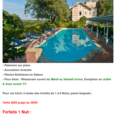
• Paiement sur place
• Annulation Gratuite
• Piscine Extérieure en Saison
• Pour diner : Restaurant ouvert du
Mardi au Samedi inclus
. Exception en
Juillet
& Août ouvert 7/7.
Pour cet hôtel, il existe des forfaits de 1 à 6 Nuits, parmi lesquels :
Tarifs 2025 jusqu'au 30/04
Forfaits 1 Nuit :