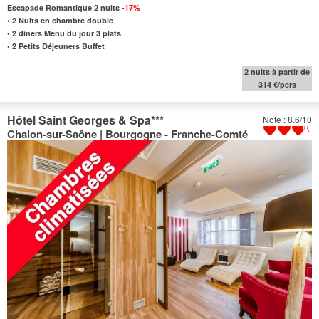
Escapade Romantique 2 nuits
-17%
•
2 Nuits en chambre double
•
2 diners Menu du jour 3 plats
•
2 Petits Déjeuners Buffet
2 nuits à partir de
314 €/pers
Hôtel Saint Georges & Spa
***
Note : 8.6/10
Chalon-sur-Saône | Bourgogne - Franche-Comté