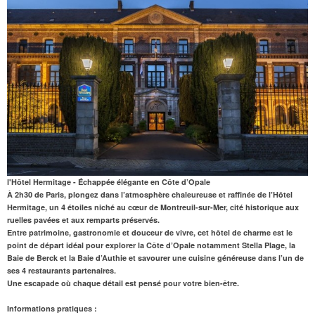
l'Hôtel Hermitage - Échappée élégante en Côte d’Opale
À 2h30 de Paris
, plongez dans l’atmosphère chaleureuse et raffinée de l’
Hôtel
Hermitage
, un 4 étoiles niché au cœur de
Montreuil-sur-Mer
, cité historique aux
ruelles pavées et aux remparts préservés.
Entre patrimoine
,
gastronomie et douceur de vivre
, cet hôtel de charme est le
point de départ idéal pour
explorer la Côte d’Opale
notamment Stella Plage, la
Baie de Berck et la Baie d’Authie et
savourer une cuisine généreuse
dans l’un de
ses 4 restaurants partenaires.
Une escapade où chaque détail est pensé pour votre bien-être.
Informations pratiques :