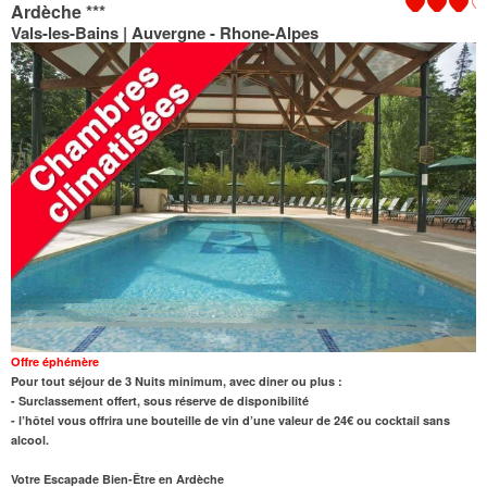
Ardèche
***
Vals-les-Bains | Auvergne - Rhone-Alpes
Offre éphémère
Pour tout séjour de 3 Nuits minimum, avec diner ou plus :
- Surclassement offert, sous réserve de disponibilité
- l’hôtel vous offrira une bouteille de vin d’une valeur de 24€ ou cocktail sans
alcool.
Votre Escapade Bien-Être en Ardèche