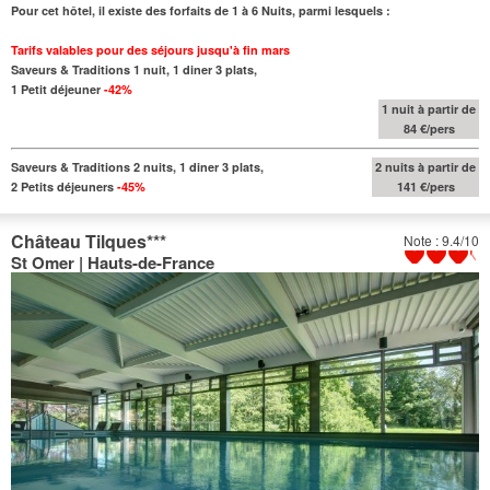
Pour cet hôtel, il existe des forfaits de 1 à 6 Nuits, parmi lesquels :
Tarifs valables pour des séjours jusqu'à fin mars
Saveurs & Traditions 1 nuit, 1 diner 3 plats,
1 Petit déjeuner
-42%
1 nuit à partir de
84 €/pers
Saveurs & Traditions 2 nuits, 1 diner 3 plats,
2 nuits à partir de
2 Petits déjeuners
-45%
141 €/pers
Château Tilques
***
Note : 9.4/10
St Omer | Hauts-de-France