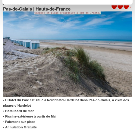
Hôtel du Parc Hardelot
***
Note : 8.8/10
Pas-de-Calais | Hauts-de-France
• L’Hôtel du Parc est situé à Neufchâtel-Hardelot dans Pas-de-Calais, à 2 km des
plages d’Hardelot
• Hôtel bord de mer
• Piscine extérieure à partir de Mai
• Paiement sur place
• Annulation Gratuite