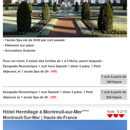
• l'accès Spa est de 2h00 par nuit passée
• Paiement sur place
• Annulation Gratuite
Pour cet hôtel, il existe des forfaits de 1 à 3 Nuits, parmi lesquels :
Escapade Romantique 1 nuit hors Samedi 1 diner 3 plats, 1 Petit
déjeuner, et 1 accès Spa de 2h
-19%
1 nuit à partir de
189 €/pers
Escapade Romantique 1 nuit Samedi 1 diner 3 plats, 1 Petit
1 nuit à partir de
déjeuner et 1 accès Spa de 2h
-12%
204 €/pers
Hôtel Hermitage à Montreuil-sur-Mer
****
Note : 9.2/10
Montreuil-Sur-Mer | Hauts-de-France