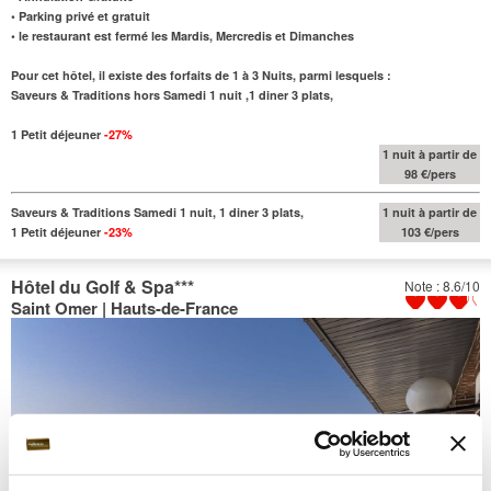
• Parking privé et gratuit
• le restaurant est fermé les Mardis, Mercredis et Dimanches
Pour cet hôtel, il existe des forfaits de 1 à 3 Nuits, parmi lesquels :
Saveurs & Traditions hors Samedi 1 nuit ,1 diner 3 plats,
1 Petit déjeuner
-27%
1 nuit à partir de
98 €/pers
Saveurs & Traditions Samedi 1 nuit, 1 diner 3 plats,
1 nuit à partir de
1 Petit déjeuner
-23%
103 €/pers
Hôtel du Golf & Spa
***
Note : 8.6/10
Saint Omer | Hauts-de-France