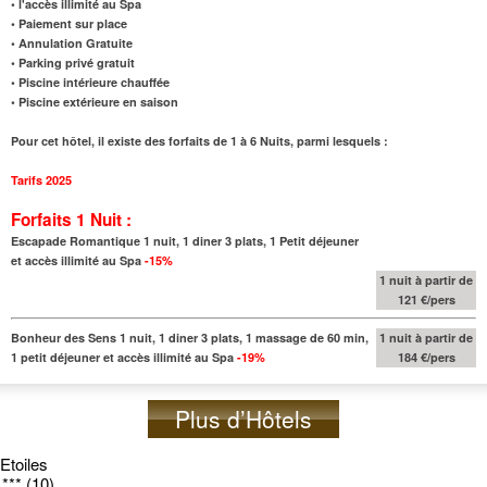
• l'accès illimité au Spa
• Paiement sur place
• Annulation Gratuite
• Parking privé gratuit
• Piscine intérieure chauffée
• Piscine extérieure en saison
Pour cet hôtel, il existe des forfaits de 1 à 6 Nuits, parmi lesquels :
Tarifs 2025
Forfaits 1 Nuit :
Escapade Romantique 1 nuit, 1 diner 3 plats, 1 Petit déjeuner
et accès illimité au Spa
-15%
1 nuit à partir de
121 €/pers
Bonheur des Sens 1 nuit, 1 diner 3 plats, 1 massage de 60 min,
1 nuit à partir de
1 petit déjeuner et accès illimité au Spa
-19%
184 €/pers
Plus d’Hôtels
Etoiles