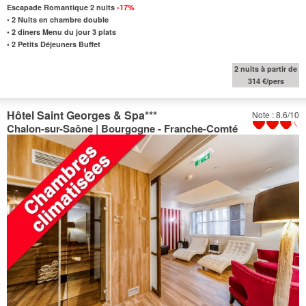
Escapade Romantique 2 nuits
-17%
•
2 Nuits en chambre double
•
2 diners Menu du jour 3 plats
•
2 Petits Déjeuners Buffet
2 nuits à partir de
314 €/pers
Hôtel Saint Georges & Spa
***
Note : 8.6/10
Chalon-sur-Saône | Bourgogne - Franche-Comté