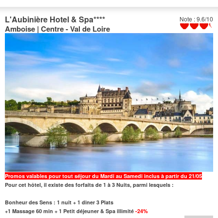
L'Aubinière Hotel & Spa
****
Note : 9.6/10
Amboise | Centre - Val de Loire
Promos valables pour tout séjour du Mardi au Samedi inclus à partir du 21/05
Pour cet hôtel, il existe des forfaits de 1 à 3 Nuits, parmi lesquels :
Bonheur des Sens : 1 nuit + 1 diner 3 Plats
+1 Massage 60 min + 1 Petit déjeuner & Spa illimité
-24%