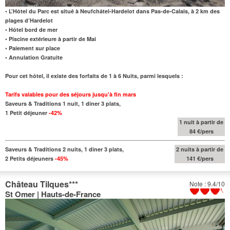
• L’Hôtel du Parc est situé à Neufchâtel-Hardelot dans Pas-de-Calais, à 2 km des
plages d’Hardelot
• Hôtel bord de mer
• Piscine extérieure à partir de Mai
• Paiement sur place
• Annulation Gratuite
Pour cet hôtel, il existe des forfaits de 1 à 6 Nuits, parmi lesquels :
Tarifs valables pour des séjours jusqu'à fin mars
Saveurs & Traditions 1 nuit, 1 diner 3 plats,
1 Petit déjeuner
-42%
1 nuit à partir de
84 €/pers
Saveurs & Traditions 2 nuits, 1 diner 3 plats,
2 nuits à partir de
2 Petits déjeuners
-45%
141 €/pers
Château Tilques
***
Note : 9.4/10
St Omer | Hauts-de-France