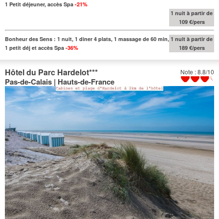
1 Petit déjeuner, accès Spa
-21%
1 nuit à partir de
109 €/pers
Bonheur des Sens : 1 nuit, 1 diner 4 plats, 1 massage de 60 min,
1 nuit à partir de
1 petit déj et accès Spa
-36%
189 €/pers
Hôtel du Parc Hardelot
***
Note : 8.8/10
Pas-de-Calais | Hauts-de-France