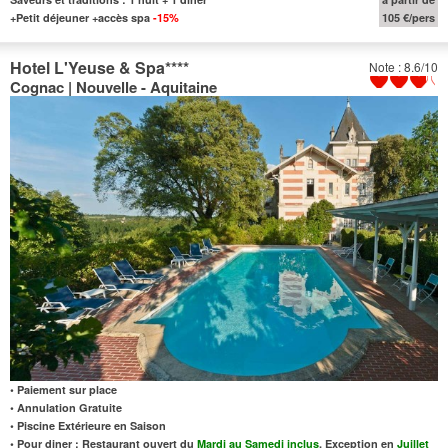
+Petit déjeuner +accès spa
-15%
105 €/pers
Hotel L'Yeuse & Spa
****
Note : 8.6/10
Cognac | Nouvelle - Aquitaine
• Paiement sur place
• Annulation Gratuite
• Piscine Extérieure en Saison
• Pour diner : Restaurant ouvert du
Mardi au Samedi inclus
. Exception en
Juillet