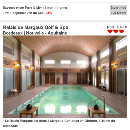
Saveurs entre Terre & Mer : 1 nuit + 1 diner
à partir de
+Petit déjeuner +2h de Spa
-23%
105 €/pers
Relais de Margaux Golf & Spa
Note : 8.6/10
Bordeaux | Nouvelle - Aquitaine
• Le Relais Margaux est situé à Margaux-Cantenac en Gironde, à 34 km de
Bordeaux