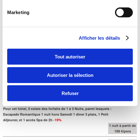
Marketing
Afficher les détails
Tout autoriser
Autoriser la sélection
• l'accès Spa est de 2h00 par nuit passée
• Paiement sur place
Refuser
• Annulation Gratuite
Pour cet hôtel, il existe des forfaits de 1 à 3 Nuits, parmi lesquels :
Escapade Romantique 1 nuit hors Samedi 1 diner 3 plats, 1 Petit
déjeuner, et 1 accès Spa de 2h
-19%
1 nuit à partir de
189 €/pers