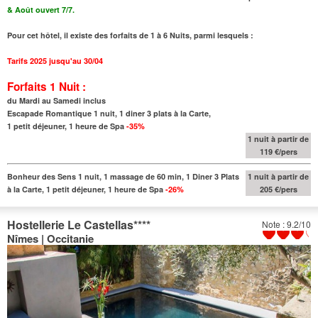
& Août ouvert 7/7.
Pour cet hôtel, il existe des forfaits de 1 à 6 Nuits, parmi lesquels :
Tarifs 2025 jusqu'au 30/04
Forfaits 1 Nuit :
du Mardi au Samedi inclus
Escapade Romantique 1 nuit, 1 diner 3 plats à la Carte,
1 petit déjeuner, 1 heure de Spa
-35%
1 nuit à partir de
119 €/pers
Bonheur des Sens 1 nuit, 1 massage de 60 min, 1 Diner 3 Plats
1 nuit à partir de
à la Carte, 1 petit déjeuner, 1 heure de Spa
-26%
205 €/pers
Hostellerie Le Castellas
****
Note : 9.2/10
Nîmes | Occitanie