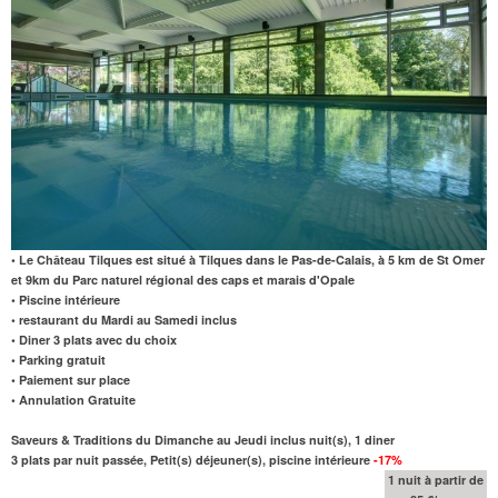
• Le Château Tilques est situé à Tilques dans le Pas-de-Calais, à 5 km de St Omer
et 9km du Parc naturel régional des caps et marais d'Opale
• Piscine intérieure
• restaurant du Mardi au Samedi inclus
• Diner 3 plats avec du choix
• Parking gratuit
• Paiement sur place
• Annulation Gratuite
Saveurs & Traditions du Dimanche au Jeudi inclus nuit(s), 1 diner
3 plats par nuit passée, Petit(s) déjeuner(s), piscine intérieure
-17%
1 nuit à partir de