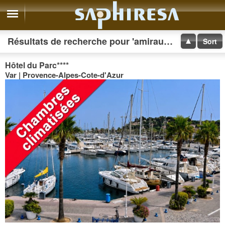
Résultats de recherche pour 'amirauté hotel'
Sort
Hôtel du Parc
****
Var | Provence-Alpes-Cote-d'Azur