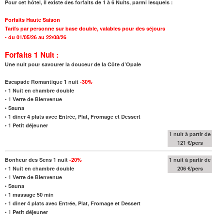
Pour cet hôtel, il existe des forfaits de 1 à 6 Nuits, parmi lesquels :
Forfaits Haute Saison
Tarifs par personne sur base double, valables pour des séjours
•
du 01/05/26 au 22/08/26
Forfaits 1 Nuit :
Une nuit pour savourer la douceur de la Côte d’Opale
Escapade Romantique 1 nuit
-30%
•
1 Nuit en chambre double
• 1 Verre de Bienvenue
• Sauna
•
1 diner 4 plats avec Entrée, Plat, Fromage et Dessert
• 1 Petit déjeuner
1 nuit à partir de
121 €/pers
Bonheur des Sens 1 nuit
-20%
1 nuit à partir de
•
1 Nuit en chambre double
206 €/pers
• 1 Verre de Bienvenue
• Sauna
• 1 massage 50 min
•
1 diner 4 plats avec Entrée, Plat, Fromage et Dessert
• 1 Petit déjeuner