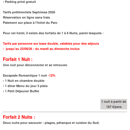
• Parking privé gratuit
Tarifs préférentiels Saphiresa 2026
Réservation en ligne sans frais
Paiement sur place à l'hôtel du Parc
Pour cet hôtel, il existe des forfaits de 1 à 6 Nuits, parmi lesquels :
Tarifs par personne sur base double, valables pour des séjours
•
jusqu'au 22/08/26
- du mardi au dimanche inclus
Forfait 1 Nuit :
Une nuit pour déconnecter et se retrouver.
Escapade Romantique 1 nuit
-12%
•
1 Nuit en chambre double
•
1 diner Menu du jour 3 plats
•
1 Petit Déjeuner Buffet
1 nuit à partir de
167 €/pers
Forfait 2 Nuits :
Deux nuits pour savourer : plages, pétanque et cuisine du Sud.