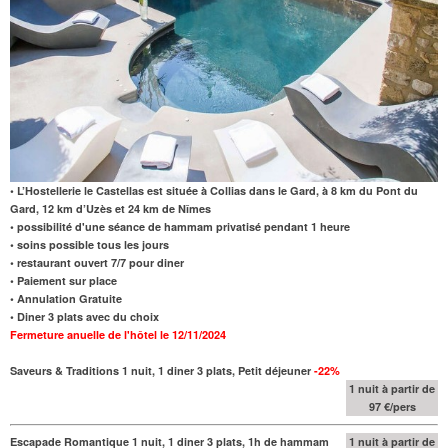
• L’Hostellerie le Castellas est située à Collias dans le Gard, à 8 km du Pont du
Gard, 12 km d’Uzès et 24 km de Nîmes
• possibilité d'une séance de hammam privatisé pendant 1 heure
• soins possible tous les jours
• restaurant ouvert 7/7 pour diner
• Paiement sur place
• Annulation Gratuite
• Diner 3 plats avec du choix
Fermeture anuelle de l'hôtel le 12/11/2024
Saveurs & Traditions 1 nuit, 1 diner 3 plats, Petit déjeuner
-22%
1 nuit à partir de
97 €/pers
Escapade Romantique 1 nuit, 1 diner 3 plats, 1h de hammam
1 nuit à partir de