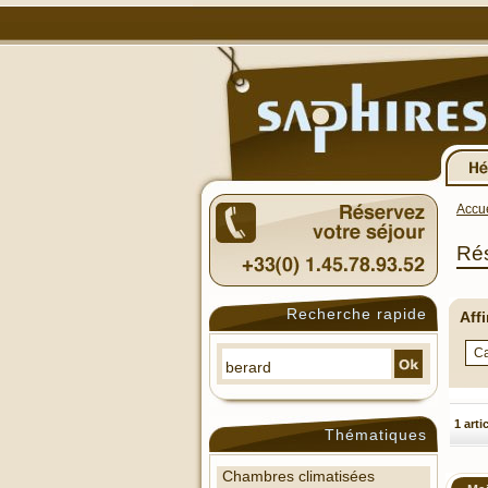
Accue
Rés
Recherche rapide
Aff
1 arti
Thématiques
Chambres climatisées