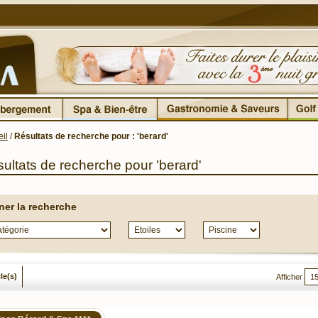
il
/
Résultats de recherche pour : 'berard'
ultats de recherche pour 'berard'
iner la recherche
cle(s)
Afficher