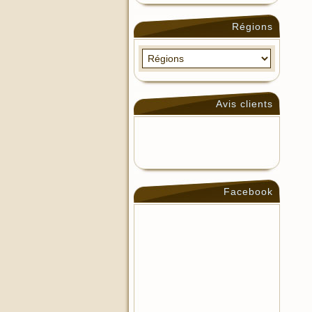
Régions
Avis clients
Facebook