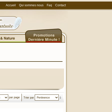
Accueil
Qui sommes nous
Faq
Contact
par page
Trier par