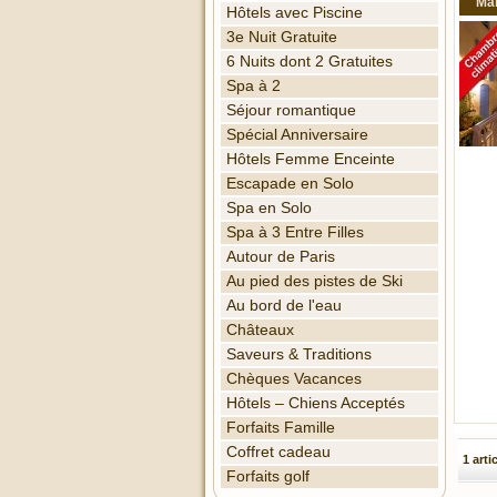
Ma
Hôtels avec Piscine
3e Nuit Gratuite
6 Nuits dont 2 Gratuites
Spa à 2
Séjour romantique
Spécial Anniversaire
Hôtels Femme Enceinte
Escapade en Solo
Spa en Solo
Spa à 3 Entre Filles
Autour de Paris
Au pied des pistes de Ski
Au bord de l'eau
Châteaux
Saveurs & Traditions
Chèques Vacances
Hôtels – Chiens Acceptés
Forfaits Famille
Coffret cadeau
1 arti
Forfaits golf