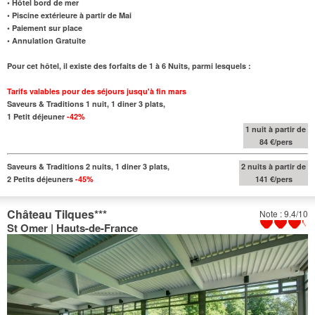
• Hôtel bord de mer
• Piscine extérieure à partir de Mai
• Paiement sur place
• Annulation Gratuite
Pour cet hôtel, il existe des forfaits de 1 à 6 Nuits, parmi lesquels :
Tarifs valables pour des séjours jusqu'à fin mars
Saveurs & Traditions 1 nuit, 1 diner 3 plats,
1 Petit déjeuner
-42%
1 nuit à partir de
84 €/pers
Saveurs & Traditions 2 nuits, 1 diner 3 plats,
2 nuits à partir de
2 Petits déjeuners
-45%
141 €/pers
Château Tilques
***
Note : 9.4/10
St Omer | Hauts-de-France