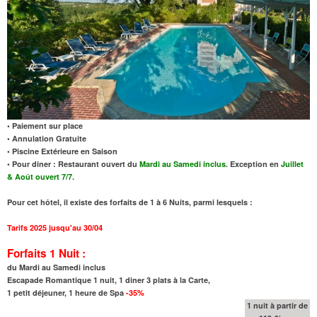
• Paiement sur place
• Annulation Gratuite
• Piscine Extérieure en Saison
• Pour diner : Restaurant ouvert du
Mardi au Samedi inclus
. Exception en
Juillet
& Août ouvert 7/7.
Pour cet hôtel, il existe des forfaits de 1 à 6 Nuits, parmi lesquels :
Tarifs 2025 jusqu'au 30/04
Forfaits 1 Nuit :
du Mardi au Samedi inclus
Escapade Romantique 1 nuit, 1 diner 3 plats à la Carte,
1 petit déjeuner, 1 heure de Spa
-35%
1 nuit à partir de