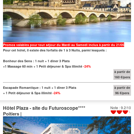
Promos valables pour tout séjour du Mardi au Samedi inclus à partir du 21/05
Pour cet hôtel, il existe des forfaits de 1 à 3 Nuits, parmi lesquels :
Bonheur des Sens : 1 nuit + 1 diner 3 Plats
+1 Massage 60 min + 1 Petit déjeuner & Spa illimité
-24%
à partir de
160 €/pers
Escapade Romantique : 1 nuit + 1 diner 3 Plats
à partir de
+ 1 Petit déjeuner & Spa illimité
-24%
96 €/pers
Hôtel Plaza - site du Futuroscope
****
Note : 9.2/10
Poitiers |