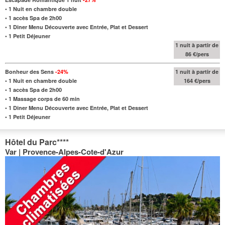
•
1 Nuit en chambre double
•
1 accès Spa de 2h00
•
1 Diner Menu Découverte avec Entrée, Plat et Dessert
•
1 Petit Déjeuner
1 nuit à partir de
86 €/pers
Bonheur des Sens
-24%
1 nuit à partir de
•
1 Nuit en chambre double
164 €/pers
•
1 accès Spa de 2h00
•
1 Massage corps de 60 min
•
1 Diner Menu Découverte avec Entrée, Plat et Dessert
•
1 Petit Déjeuner
Hôtel du Parc
****
Var | Provence-Alpes-Cote-d'Azur