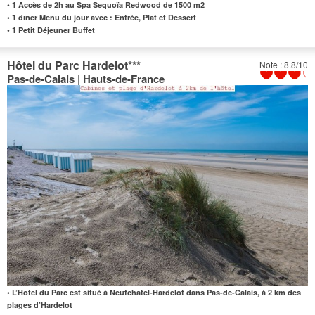
•
1 Accès de 2h au Spa Sequoïa Redwood de
1500 m2
•
1 dîner Menu du jour avec : Entrée, Plat et Dessert
•
1 Petit Déjeuner Buffet
Hôtel du Parc Hardelot
***
Note : 8.8/10
Pas-de-Calais | Hauts-de-France
• L’Hôtel du Parc est situé à Neufchâtel-Hardelot dans Pas-de-Calais, à 2 km des
plages d’Hardelot