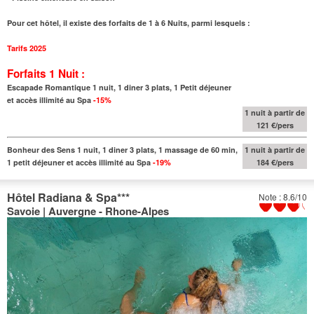
Pour cet hôtel, il existe des forfaits de 1 à 6 Nuits, parmi lesquels :
Tarifs 2025
Forfaits 1 Nuit :
Escapade Romantique 1 nuit, 1 diner 3 plats, 1 Petit déjeuner
et accès illimité au Spa
-15%
1 nuit à partir de
121 €/pers
Bonheur des Sens 1 nuit, 1 diner 3 plats, 1 massage de 60 min,
1 nuit à partir de
1 petit déjeuner et accès illimité au Spa
-19%
184 €/pers
Hôtel Radiana & Spa
***
Note : 8.6/10
Savoie | Auvergne - Rhone-Alpes