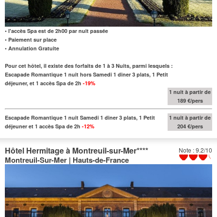
• l'accès Spa est de 2h00 par nuit passée
• Paiement sur place
• Annulation Gratuite
Pour cet hôtel, il existe des forfaits de 1 à 3 Nuits, parmi lesquels :
Escapade Romantique 1 nuit hors Samedi 1 diner 3 plats, 1 Petit
déjeuner, et 1 accès Spa de 2h
-19%
1 nuit à partir de
189 €/pers
Escapade Romantique 1 nuit Samedi 1 diner 3 plats, 1 Petit
1 nuit à partir de
déjeuner et 1 accès Spa de 2h
-12%
204 €/pers
Hôtel Hermitage à Montreuil-sur-Mer
****
Note : 9.2/10
Montreuil-Sur-Mer | Hauts-de-France