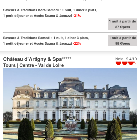
Saveurs & Traditions hors Samedi : 1 nuit, 1 diner 3 plats,
1 petit déjeuner et Accès Sauna & Jacuzzi
-31%
1 nuit à partir de
87 €/pers
Saveurs & Traditions Samedi : 1 nuit, 1 diner 3 plats,
1 nuit à partir de
1 petit déjeuner et Accès Sauna & Jacuzzi
-22%
98 €/pers
Château d'Artigny & Spa
*****
Note : 9.4/10
Tours | Centre - Val de Loire