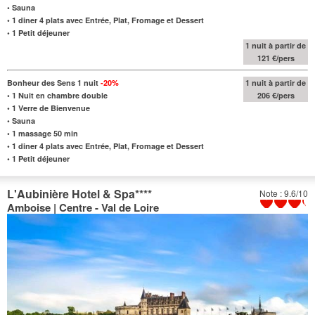
• Sauna
•
1 diner 4 plats avec Entrée, Plat, Fromage et Dessert
• 1 Petit déjeuner
1 nuit à partir de
121 €/pers
Bonheur des Sens 1 nuit
-20%
1 nuit à partir de
•
1 Nuit en chambre double
206 €/pers
• 1 Verre de Bienvenue
• Sauna
• 1 massage 50 min
•
1 diner 4 plats avec Entrée, Plat, Fromage et Dessert
• 1 Petit déjeuner
L'Aubinière Hotel & Spa
****
Note : 9.6/10
Amboise | Centre - Val de Loire