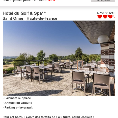
Hôtel du Golf & Spa
***
Note : 8.6/10
Saint Omer | Hauts-de-France
• Paiement sur place
• Annulation Gratuite
• Parking privé gratuit
Pour cet hôtel, il existe des forfaits de 1 à 6 Nuits, parmi lesquels :