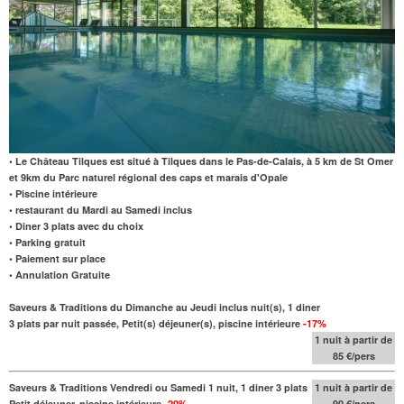
• Le Château Tilques est situé à Tilques dans le Pas-de-Calais, à 5 km de St Omer
et 9km du Parc naturel régional des caps et marais d'Opale
• Piscine intérieure
• restaurant du Mardi au Samedi inclus
• Diner 3 plats avec du choix
• Parking gratuit
• Paiement sur place
• Annulation Gratuite
Saveurs & Traditions du Dimanche au Jeudi inclus nuit(s), 1 diner
3 plats par nuit passée, Petit(s) déjeuner(s), piscine intérieure
-17%
1 nuit à partir de
85 €/pers
Saveurs & Traditions Vendredi ou Samedi 1 nuit, 1 diner 3 plats
1 nuit à partir de
Petit déjeuner, piscine intérieure
-20%
90 €/pers