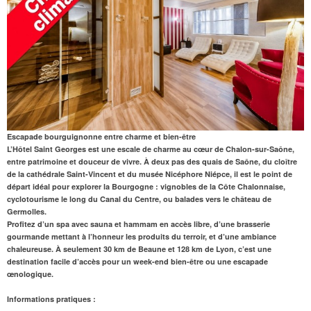
Escapade bourguignonne entre charme et bien-être
L’Hôtel Saint Georges
est une escale de charme au cœur de Chalon-sur-Saône,
entre patrimoine et douceur de vivre. À deux pas des quais de Saône, du cloître
de la cathédrale Saint-Vincent et du musée Nicéphore Niépce, il est le point de
départ idéal pour explorer la Bourgogne : vignobles de la Côte Chalonnaise,
cyclotourisme le long du Canal du Centre, ou balades vers le château de
Germolles.
Profitez d’un spa avec
sauna
et
hammam
en accès libre, d’une
brasserie
gourmande
mettant à l’honneur les produits du terroir, et d’une ambiance
chaleureuse. À seulement
30 km de Beaune
et 128 km de Lyon, c’est une
destination facile d’accès pour un week-end bien-être ou une escapade
œnologique.
Informations pratiques :