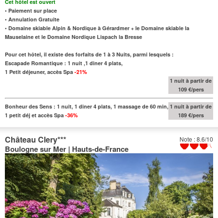
Cet hôtel est ouvert
• Paiement sur place
• Annulation Gratuite
• Domaine skiable Alpin & Nordique à Gérardmer + le Domaine skiable la
Mauselaine et le Domaine Nordique Lispach la Bresse
Pour cet hôtel, il existe des forfaits de 1 à 3 Nuits, parmi lesquels :
Escapade Romantique : 1 nuit ,1 diner 4 plats,
1 Petit déjeuner, accès Spa
-21%
1 nuit à partir de
109 €/pers
Bonheur des Sens : 1 nuit, 1 diner 4 plats, 1 massage de 60 min,
1 nuit à partir de
1 petit déj et accès Spa
-36%
189 €/pers
Château Clery
***
Note : 8.6/10
Boulogne sur Mer | Hauts-de-France