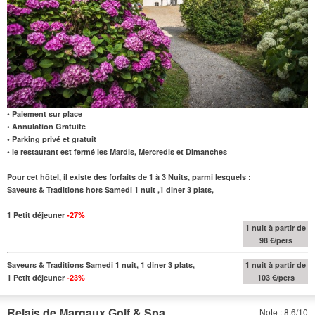
• Paiement sur place
• Annulation Gratuite
• Parking privé et gratuit
• le restaurant est fermé les Mardis, Mercredis et Dimanches
Pour cet hôtel, il existe des forfaits de 1 à 3 Nuits, parmi lesquels :
Saveurs & Traditions hors Samedi 1 nuit ,1 diner 3 plats,
1 Petit déjeuner
-27%
1 nuit à partir de
98 €/pers
Saveurs & Traditions Samedi 1 nuit, 1 diner 3 plats,
1 nuit à partir de
1 Petit déjeuner
-23%
103 €/pers
Relais de Margaux Golf & Spa
Note : 8.6/10