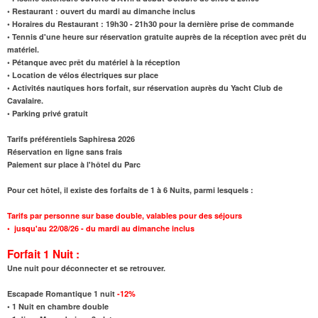
• Restaurant : ouvert du mardi au dimanche inclus
• Horaires du Restaurant : 19h30 - 21h30 pour la dernière prise de commande
• Tennis d'une heure sur réservation gratuite auprès de la réception avec prêt du
matériel.
• Pétanque avec prêt du matériel à la réception
• Location de vélos électriques sur place
• Activités nautiques hors forfait, sur réservation auprès du Yacht Club de
Cavalaire.
• Parking privé gratuit
Tarifs préférentiels Saphiresa 2026
Réservation en ligne sans frais
Paiement sur place à l'hôtel du Parc
Pour cet hôtel, il existe des forfaits de 1 à 6 Nuits, parmi lesquels :
Tarifs par personne sur base double, valables pour des séjours
•
jusqu'au 22/08/26
- du mardi au dimanche inclus
Forfait 1 Nuit :
Une nuit pour déconnecter et se retrouver.
Escapade Romantique 1 nuit
-12%
•
1 Nuit en chambre double