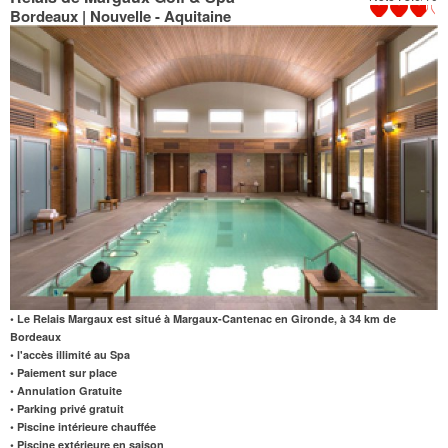
Bordeaux | Nouvelle - Aquitaine
• Le Relais Margaux est situé à Margaux-Cantenac en Gironde, à 34 km de
Bordeaux
• l'accès illimité au Spa
• Paiement sur place
• Annulation Gratuite
• Parking privé gratuit
• Piscine intérieure chauffée
• Piscine extérieure en saison