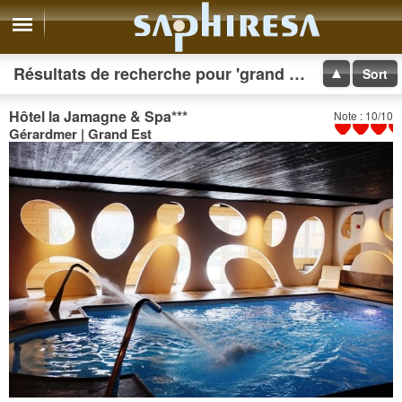
Résultats de recherche pour 'grand hotel'
Sort
Hôtel la Jamagne & Spa
***
Note : 10/10
Gérardmer | Grand Est