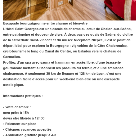
Escapade bourguignonne entre charme et bien-être
L’Hôtel Saint Georges
est une escale de charme au cœur de Chalon-sur-Saône,
entre patrimoine et douceur de vivre. À deux pas des quais de Saône, du cloître
de la cathédrale Saint-Vincent et du musée Nicéphore Niépce, il est le point de
départ idéal pour explorer la Bourgogne : vignobles de la Côte Chalonnaise,
cyclotourisme le long du Canal du Centre, ou balades vers le château de
Germolles.
Profitez d’un spa avec
sauna
et
hammam
en accès libre, d’une
brasserie
gourmande
mettant à l’honneur les produits du terroir, et d’une ambiance
chaleureuse. À seulement
30 km de Beaune
et 128 km de Lyon, c’est une
destination facile d’accès pour un week-end bien-être ou une escapade
œnologique.
Informations pratiques :
• Votre chambre :
sera prête à 15h
devra être libérée à 12h00
• Paiement sur place
• Chèques vacances acceptés
• Annulation gratuite jusqu’à J-3