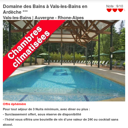
Domaine des Bains à Vals-les-Bains en
Note : 9/10
Ardèche
***
Vals-les-Bains | Auvergne - Rhone-Alpes
Offre éphémère
Pour tout séjour de 3 Nuits minimum, avec diner ou plus :
- Surclassement offert, sous réserve de disponibilité
- l’hôtel vous offrira une bouteille de vin d’une valeur de 24€ ou cocktail sans
alcool.