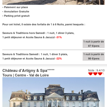
• Paiement sur place
• Annulation Gratuite
• Parking privé gratuit
Pour cet hôtel, il existe des forfaits de 1 à 6 Nuits, parmi lesquels :
Saveurs & Traditions hors Samedi : 1 nuit, 1 diner 3 plats,
1 petit déjeuner et Accès Sauna & Jacuzzi
-31%
1 nuit à partir de
87 €/pers
Saveurs & Traditions Samedi : 1 nuit, 1 diner 3 plats,
1 nuit à partir de
1 petit déjeuner et Accès Sauna & Jacuzzi
-22%
98 €/pers
Château d'Artigny & Spa
*****
Note : 9.4/10
Tours | Centre - Val de Loire