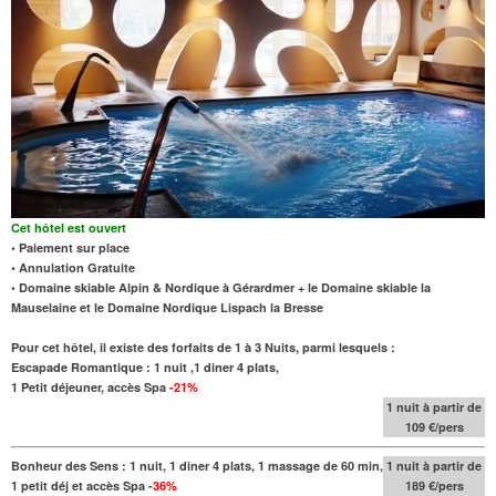
Cet hôtel est ouvert
• Paiement sur place
• Annulation Gratuite
• Domaine skiable Alpin & Nordique à Gérardmer + le Domaine skiable la
Mauselaine et le Domaine Nordique Lispach la Bresse
Pour cet hôtel, il existe des forfaits de 1 à 3 Nuits, parmi lesquels :
Escapade Romantique : 1 nuit ,1 diner 4 plats,
1 Petit déjeuner, accès Spa
-21%
1 nuit à partir de
109 €/pers
Bonheur des Sens : 1 nuit, 1 diner 4 plats, 1 massage de 60 min,
1 nuit à partir de
1 petit déj et accès Spa
-36%
189 €/pers