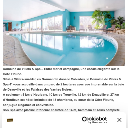
Domaine de Villers & Spa – Entre mer et campagne, une escale élégante sur la
Côte Fleurie.
Situé à Villers-sur-Mer, en Normandie dans le Calvados, le Domaine de Villers &
Spa 4* vous accueille dans un parc de 2 hectares avec vue imprenable sur la baie
de Deauville et les Falaises des Vaches Noires.
À seulement 5 km d’Houlgate, 10 km de Trouville, 12 km de Deauville et 27 km
d’Honfleur, cet hôtel intimiste de 18 chambres, au cœur de la Côte Fleurie,
conjugue élégance et convivialité.
Son
Spa avec piscine intérieure chauffée de 14 m
, hammam et soins complète
l’expérience. Un lieu idéal pour une escapade bien-être entre mer et campagne, à
2 h de Paris.