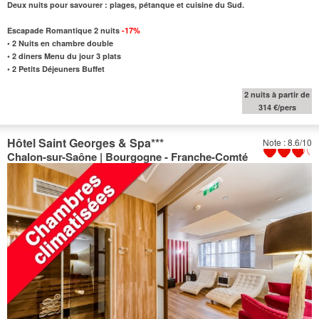
Deux nuits pour savourer : plages, pétanque et cuisine du Sud.
Escapade Romantique 2 nuits
-17%
•
2 Nuits en chambre double
•
2 diners Menu du jour 3 plats
•
2 Petits Déjeuners Buffet
2 nuits à partir de
314 €/pers
Hôtel Saint Georges & Spa
***
Note : 8.6/10
Chalon-sur-Saône | Bourgogne - Franche-Comté