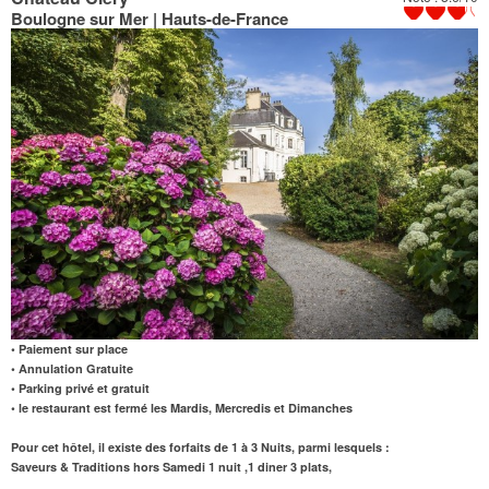
Boulogne sur Mer | Hauts-de-France
• Paiement sur place
• Annulation Gratuite
• Parking privé et gratuit
• le restaurant est fermé les Mardis, Mercredis et Dimanches
Pour cet hôtel, il existe des forfaits de 1 à 3 Nuits, parmi lesquels :
Saveurs & Traditions hors Samedi 1 nuit ,1 diner 3 plats,