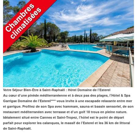
Votre Séjour Bien-Être à Saint-Raphaël : Hôtel Domaine de l’Esterel
Au cœur d’une pinède méditerranéenne et à deux pas des plages, l’Hôtel & Spa
Garrigae Domaine de l’Esterel**** vous invite à une escapade relaxante entre mer
et garrigue. Profitez de son Spa avec hammam, sauna et bassin sensoriel, de son
restaurant méditerranéen avec terrasse et d’un golf 18 trous en pleine nature.
Idéalement situé entre Cannes et Saint-Tropez, l’hôtel est le point de départ
parfait pour explorer les calanques, le massif de l’Esterel et les 36 km de littoral
de Saint-Raphaël.