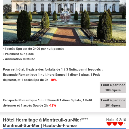
• l'accès Spa est de 2h00 par nuit passée
• Paiement sur place
• Annulation Gratuite
Pour cet hôtel, il existe des forfaits de 1 à 3 Nuits, parmi lesquels :
Escapade Romantique 1 nuit hors Samedi 1 diner 3 plats, 1 Petit
déjeuner, et 1 accès Spa de 2h
-19%
1 nuit à partir de
189 €/pers
Escapade Romantique 1 nuit Samedi 1 diner 3 plats, 1 Petit
1 nuit à partir de
déjeuner et 1 accès Spa de 2h
-12%
204 €/pers
Hôtel Hermitage à Montreuil-sur-Mer
****
Note : 9.2/10
Montreuil-Sur-Mer | Hauts-de-France