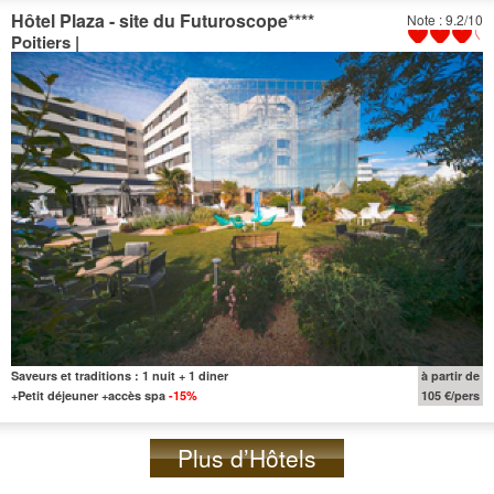
Hôtel Plaza - site du Futuroscope
****
Note : 9.2/10
Poitiers |
Saveurs et traditions : 1 nuit + 1 diner
à partir de
+Petit déjeuner +accès spa
-15%
105 €/pers
Plus d’Hôtels