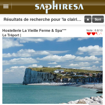
Résultats de recherche pour 'la clairière petite'
Sort
Hostellerie La Vieille Ferme & Spa
***
Note : 6.8/10
Le Tréport |