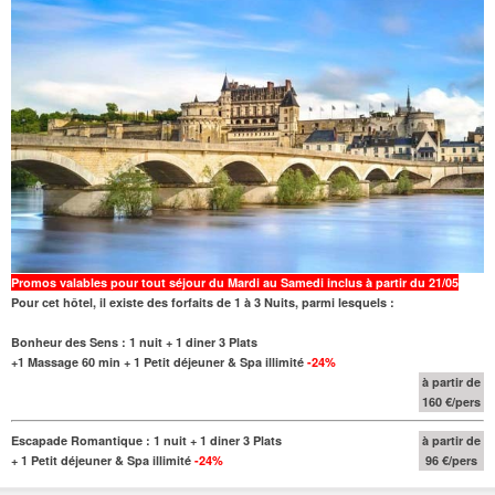
Promos valables pour tout séjour du Mardi au Samedi inclus à partir du 21/05
Pour cet hôtel, il existe des forfaits de 1 à 3 Nuits, parmi lesquels :
Bonheur des Sens : 1 nuit + 1 diner 3 Plats
+1 Massage 60 min + 1 Petit déjeuner & Spa illimité
-24%
à partir de
160 €/pers
Escapade Romantique : 1 nuit + 1 diner 3 Plats
à partir de
+ 1 Petit déjeuner & Spa illimité
-24%
96 €/pers