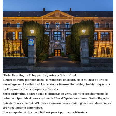
l'Hôtel Hermitage - Échappée élégante en Côte d’Opale
À 2h30 de Paris
, plongez dans l’atmosphère chaleureuse et raffinée de l’
Hôtel
Hermitage
, un 4 étoiles niché au cœur de
Montreuil-sur-Mer
, cité historique aux
ruelles pavées et aux remparts préservés.
Entre patrimoine
,
gastronomie et douceur de vivre
, cet hôtel de charme est le
point de départ idéal pour
explorer la Côte d’Opale
notamment Stella Plage, la
Baie de Berck et la Baie d’Authie et
savourer une cuisine généreuse
dans l’un de
ses 4 restaurants partenaires.
Une escapade où chaque détail est pensé pour votre bien-être.