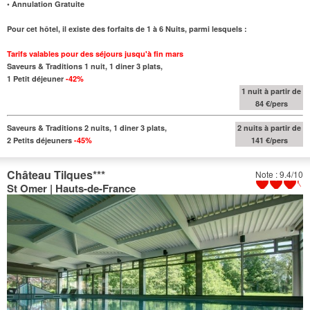
• Annulation Gratuite
Pour cet hôtel, il existe des forfaits de 1 à 6 Nuits, parmi lesquels :
Tarifs valables pour des séjours jusqu'à fin mars
Saveurs & Traditions 1 nuit, 1 diner 3 plats,
1 Petit déjeuner
-42%
1 nuit à partir de
84 €/pers
Saveurs & Traditions 2 nuits, 1 diner 3 plats,
2 nuits à partir de
2 Petits déjeuners
-45%
141 €/pers
Château Tilques
***
Note : 9.4/10
St Omer | Hauts-de-France