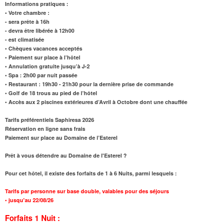
Informations pratiques :
• Votre chambre :
- sera prête à 16h
- devra être libérée à 12h00
- est climatisée
• Chèques vacances acceptés
• Paiement sur place à l’hôtel
• Annulation gratuite jusqu’à J-2
• Spa : 2h00 par nuit passée
• Restaurant : 19h30 - 21h30 pour la dernière prise de commande
• Golf de 18 trous au pied de l’hôtel
• Accès aux 2 piscines extérieures d’Avril à Octobre dont une chauffée
Tarifs préférentiels Saphiresa 2026
Réservation en ligne sans frais
Paiement sur place au Domaine de l’Esterel
Prêt à vous détendre au Domaine de l'Esterel ?
Pour cet hôtel, il existe des forfaits de 1 à 6 Nuits, parmi lesquels :
Tarifs par personne sur base double, valables pour des séjours
•
jusqu'au 22/08/26
Forfaits 1 Nuit :