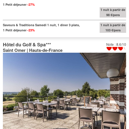
1 Petit déjeuner
-27%
1 nuit à partir de
98 €/pers
Saveurs & Traditions Samedi 1 nuit, 1 diner 3 plats,
1 nuit à partir de
1 Petit déjeuner
-23%
103 €/pers
Hôtel du Golf & Spa
***
Note : 8.6/10
Saint Omer | Hauts-de-France