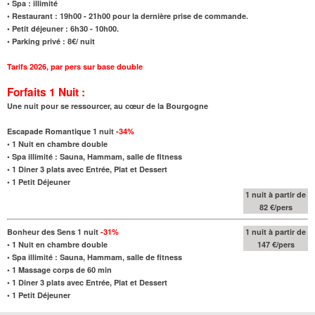
• Spa : illimité
• Restaurant : 19h00 - 21h00 pour la dernière prise de commande.
• Petit déjeuner : 6h30 - 10h00.
• Parking privé : 8€/ nuit
Tarifs 2026
,
par pers sur base double
Forfaits 1 Nuit :
Une nuit pour se ressourcer, au cœur de la Bourgogne
Escapade Romantique 1 nuit
-34%
•
1 Nuit en chambre double
•
Spa illimité : Sauna, Hammam, salle de fitness
•
1 Diner 3 plats avec Entrée, Plat et Dessert
•
1 Petit Déjeuner
1 nuit à partir de
82 €/pers
Bonheur des Sens 1 nuit
-31%
1 nuit à partir de
•
1 Nuit en chambre double
147 €/pers
•
Spa illimité : Sauna, Hammam, salle de fitness
•
1 Massage corps de 60 min
•
1 Diner 3 plats avec Entrée, Plat et Dessert
•
1 Petit Déjeuner