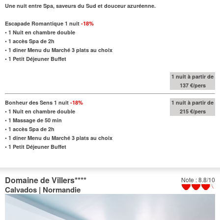
Une nuit entre Spa, saveurs du Sud et douceur azuréenne.
Escapade Romantique 1 nuit
-18%
•
1 Nuit en chambre double
• 1 accès Spa de 2h
•
1 diner Menu du Marché 3 plats au choix
•
1 Petit Déjeuner Buffet
1 nuit à partir de
137 €/pers
Bonheur des Sens 1 nuit
-18%
1 nuit à partir de
•
1 Nuit en chambre double
215 €/pers
•
1 Massage de 50 min
•
1 accès Spa de 2h
•
1 diner Menu du Marché 3 plats au choix
•
1 Petit Déjeuner Buffet
Domaine de Villers
****
Note : 8.8/10
Calvados | Normandie