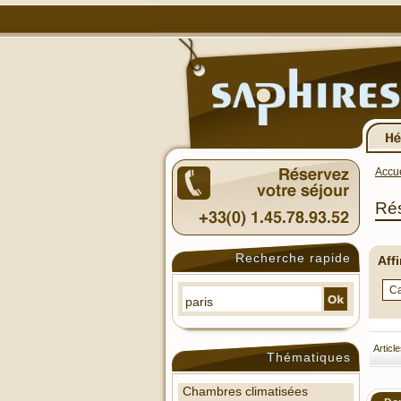
Accue
Rés
Recherche rapide
Aff
Articl
Thématiques
Chambres climatisées