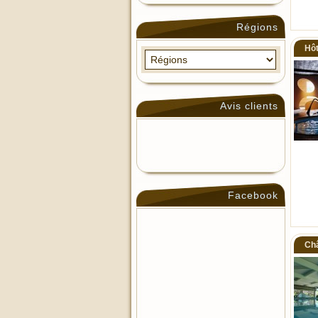
Régions
Hôt
Avis clients
Facebook
Châ