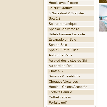
Dom
Hôtels avec Piscine
3e Nuit Gratuite
6 Nuits dont 2 Gratuites
Spa à 2
Séjour romantique
Spécial Anniversaire
Hôtels Femme Enceinte
Escapade en Solo
Spa en Solo
Spa à 3 Entre Filles
Autour de Paris
Au pied des pistes de Ski
Au bord de l'eau
Châteaux
Saveurs & Traditions
Chèques Vacances
Hôtels – Chiens Acceptés
Forfaits Famille
Coffret cadeau
Forfaits golf