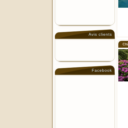
Avis clients
Ch
Facebook