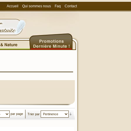
Accueil
Qui sommes nous
Faq
Contact
par page
Trier par