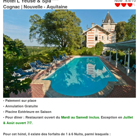
Hotel L'Yeuse & Spa
****
Note : 8.6/10
Cognac | Nouvelle - Aquitaine
• Paiement sur place
• Annulation Gratuite
• Piscine Extérieure en Saison
• Pour diner : Restaurant ouvert du
Mardi au Samedi inclus
. Exception en
Juillet
& Août ouvert 7/7.
Pour cet hôtel, il existe des forfaits de 1 à 6 Nuits, parmi lesquels :