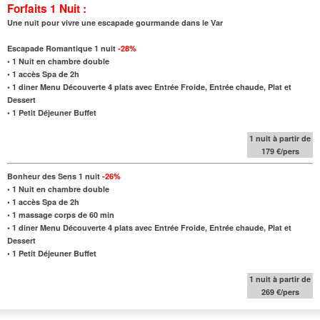
Forfaits 1 Nuit :
Une nuit pour vivre une escapade gourmande dans le Var
Escapade Romantique 1 nuit
-28%
•
1 Nuit en chambre double
• 1 accès Spa de 2h
•
1 diner Menu Découverte 4 plats avec Entrée Froide, Entrée chaude, Plat et
Dessert
•
1 Petit Déjeuner Buffet
1 nuit à partir de
179 €/pers
Bonheur des Sens 1 nuit
-26%
•
1 Nuit en chambre double
• 1 accès Spa de 2h
• 1 massage corps de 60 min
•
1 diner Menu Découverte 4 plats avec Entrée Froide, Entrée chaude, Plat et
Dessert
•
1 Petit Déjeuner Buffet
1 nuit à partir de
269 €/pers