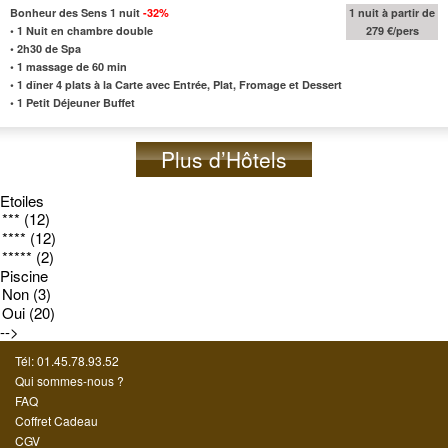
Bonheur des Sens 1 nuit
-32%
1 nuit à partir de
•
1 Nuit en chambre double
279 €/pers
•
2h30 de Spa
•
1 massage de 60 min
•
1 dîner 4 plats à la Carte avec Entrée, Plat, Fromage et Dessert
•
1 Petit Déjeuner Buffet
Plus d’Hôtels
Etoiles
Piscine
-->
Tél: 01.45.78.93.52
Qui sommes-nous ?
FAQ
Coffret Cadeau
CGV