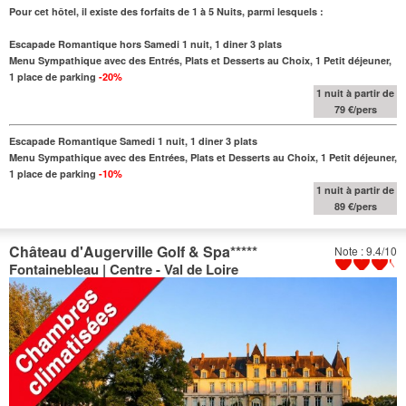
Pour cet hôtel, il existe des forfaits de 1 à 5 Nuits, parmi lesquels :
Escapade Romantique hors Samedi 1 nuit, 1 diner 3 plats
Menu Sympathique avec des Entrés, Plats et Desserts au
Choix
, 1 Petit déjeuner,
1 place de parking
-20%
1 nuit à partir de
79 €/pers
Escapade Romantique Samedi 1 nuit, 1 diner 3 plats
Menu Sympathique avec des Entrées, Plats et Desserts au
Choix
, 1 Petit déjeuner,
1 place de parking
-10%
1 nuit à partir de
89 €/pers
Château d'Augerville Golf & Spa
*****
Note : 9.4/10
Fontainebleau | Centre - Val de Loire