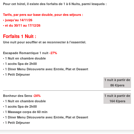
Pour cet hôtel, il existe des forfaits de 1 à 6 Nuits, parmi lesquels :
Tarifs,
par pers sur base double, pour des séjours :
•
jusqu'au
14/11/26
•
et
du 30/11 au 17/12/26
Forfaits 1 Nuit :
Une nuit pour souffler et se reconnecter à l’essentiel.
Escapade Romantique 1 nuit
-27%
•
1 Nuit en chambre double
•
1 accès Spa de 2h00
•
1 Diner Menu Découverte avec Entrée, Plat et Dessert
•
1 Petit Déjeuner
1 nuit à partir de
86 €/pers
Bonheur des Sens
-24%
1 nuit à partir de
•
1 Nuit en chambre double
164 €/pers
•
1 accès Spa de 2h00
•
1 Massage corps de 60 min
•
1 Diner Menu Découverte avec Entrée, Plat et Dessert
•
1 Petit Déjeuner