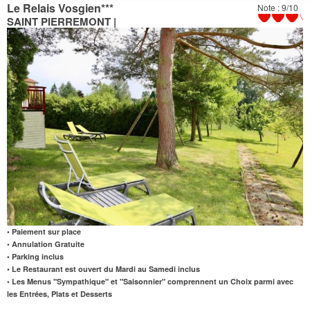
Le Relais Vosgien
***
Note : 9/10
SAINT PIERREMONT |
• Paiement sur place
• Annulation Gratuite
• Parking inclus
• Le Restaurant est ouvert du Mardi au Samedi inclus
• Les Menus "Sympathique" et "Saisonnier" comprennent
un Choix
parmi avec
les Entrées, Plats et Desserts