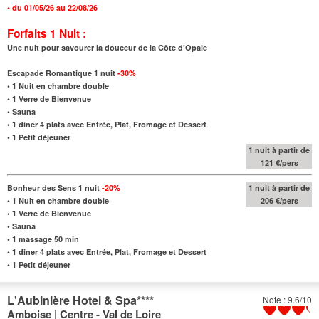
•
du 01/05/26 au 22/08/26
Forfaits 1 Nuit :
Une nuit pour savourer la douceur de la Côte d’Opale
Escapade Romantique 1 nuit
-30%
•
1 Nuit en chambre double
• 1 Verre de Bienvenue
• Sauna
•
1 diner 4 plats avec Entrée, Plat, Fromage et Dessert
• 1 Petit déjeuner
1 nuit à partir de
121 €/pers
Bonheur des Sens 1 nuit
-20%
1 nuit à partir de
•
1 Nuit en chambre double
206 €/pers
• 1 Verre de Bienvenue
• Sauna
• 1 massage 50 min
•
1 diner 4 plats avec Entrée, Plat, Fromage et Dessert
• 1 Petit déjeuner
L'Aubinière Hotel & Spa
****
Note : 9.6/10
Amboise | Centre - Val de Loire