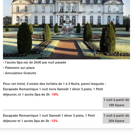
• l'accès Spa est de 2h00 par nuit passée
• Paiement sur place
• Annulation Gratuite
Pour cet hôtel, il existe des forfaits de 1 à 3 Nuits, parmi lesquels :
Escapade Romantique 1 nuit hors Samedi 1 diner 3 plats, 1 Petit
déjeuner, et 1 accès Spa de 2h
-19%
1 nuit à partir de
189 €/pers
Escapade Romantique 1 nuit Samedi 1 diner 3 plats, 1 Petit
1 nuit à partir de
déjeuner et 1 accès Spa de 2h
-12%
204 €/pers