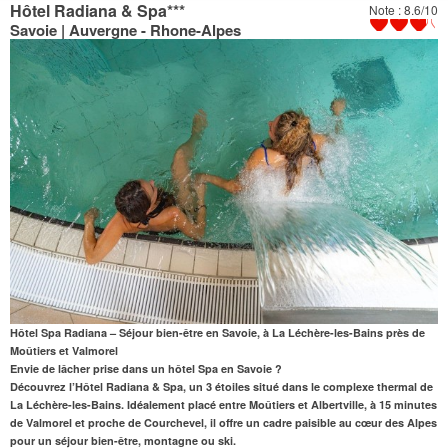
Hôtel Radiana & Spa
***
Note : 8.6/10
Savoie | Auvergne - Rhone-Alpes
Hôtel Spa Radiana – Séjour bien-être en Savoie, à La Léchère-les-Bains près de
Moûtiers et Valmorel
Envie de lâcher prise dans un
hôtel Spa en Savoie
?
Découvrez l’Hôtel Radiana & Spa, un 3 étoiles situé dans le complexe thermal de
La Léchère-les-Bains. Idéalement placé entre Moûtiers et Albertville,
à 15 minutes
de Valmorel
et proche de Courchevel, il offre un cadre paisible au cœur des Alpes
pour un séjour bien-être, montagne ou ski.