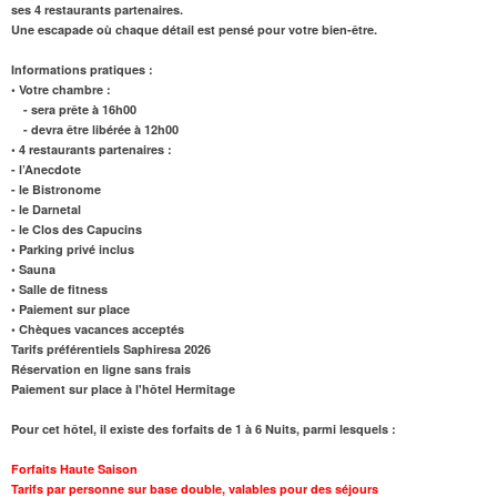
ses 4 restaurants partenaires.
Une escapade où chaque détail est pensé pour votre bien-être.
Informations pratiques :
• Votre chambre :
- sera prête à 16h00
- devra être libérée à 12h00
• 4 restaurants partenaires :
- l’Anecdote
- le Bistronome
- le Darnetal
- le Clos des Capucins
• Parking privé inclus
• Sauna
• Salle de fitness
• Paiement sur place
• Chèques vacances acceptés
Tarifs préférentiels Saphiresa 2026
Réservation en ligne sans frais
Paiement sur place à l'hôtel Hermitage
Pour cet hôtel, il existe des forfaits de 1 à 6 Nuits, parmi lesquels :
Forfaits Haute Saison
Tarifs par personne sur base double, valables pour des séjours