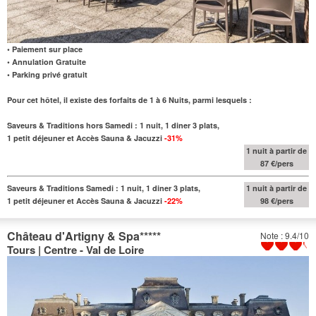
• Paiement sur place
• Annulation Gratuite
• Parking privé gratuit
Pour cet hôtel, il existe des forfaits de 1 à 6 Nuits, parmi lesquels :
Saveurs & Traditions hors Samedi : 1 nuit, 1 diner 3 plats,
1 petit déjeuner et Accès Sauna & Jacuzzi
-31%
1 nuit à partir de
87 €/pers
Saveurs & Traditions Samedi : 1 nuit, 1 diner 3 plats,
1 nuit à partir de
1 petit déjeuner et Accès Sauna & Jacuzzi
-22%
98 €/pers
Château d'Artigny & Spa
*****
Note : 9.4/10
Tours | Centre - Val de Loire