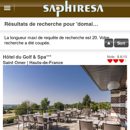
Résultats de recherche pour 'domaine du moulin a '
La longueur maxi de requête de recherche est 20. Votre
recherche a été coupée.
Sort
Hôtel du Golf & Spa
***
Note : 8.6/10
Saint Omer | Hauts-de-France