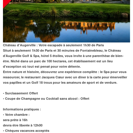
Château d'Augerville : Votre escapade à seulement 1h30 de Paris
Situé à seulement 1h30 de Paris et 30 minutes de Fontainebleau, le Château
d’Augerville Golf & Spa, hôtel 5 étoiles, vous invite à une parenthèse de bien-
être. Niché dans un parc de 100 hectares, cet établissement est un lieu
d'exception où tout est pensé pour votre détente.
Entre nature et histoire, découvrez une expérience complète : le
Spa
pour vous
ressourcer, le
restaurant
Jacques Cœur
avec un diner à la carte
pour émerveiller
vos papilles et un
Golf 18 trous
pour les amateurs de sport et de verdure.
• Surclassement Offert
• Coupe de Champagne ou Cocktail sans alcool : Offert
Informations pratiques :
•
Votre chambre
:
sera prête à 16h
devra être liberée à 12h00
• Chèques vacances acceptés