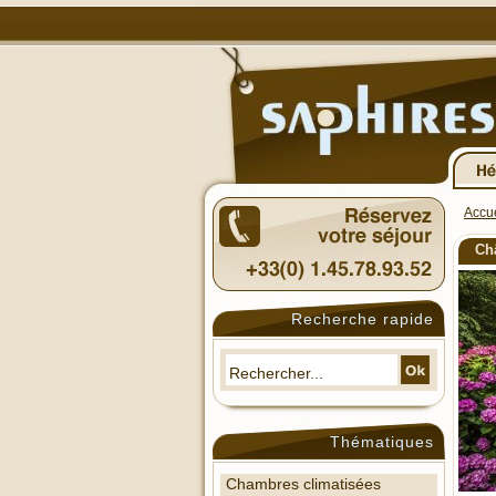
Accue
Ch
Recherche rapide
Thématiques
Chambres climatisées