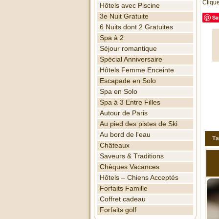
Clique
Hôtels avec Piscine
3e Nuit Gratuite
Sa
6 Nuits dont 2 Gratuites
Spa à 2
Séjour romantique
Spécial Anniversaire
Hôtels Femme Enceinte
Escapade en Solo
Spa en Solo
Spa à 3 Entre Filles
Autour de Paris
Au pied des pistes de Ski
Au bord de l'eau
Ta
Châteaux
Saveurs & Traditions
Chèques Vacances
Hôtels – Chiens Acceptés
Forfaits Famille
Coffret cadeau
Forfaits golf