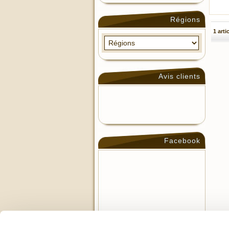
Régions
1 arti
Avis clients
Facebook