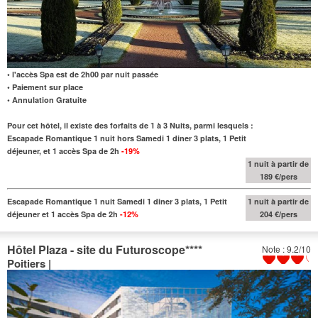
• l'accès Spa est de 2h00 par nuit passée
• Paiement sur place
• Annulation Gratuite
Pour cet hôtel, il existe des forfaits de 1 à 3 Nuits, parmi lesquels :
Escapade Romantique 1 nuit hors Samedi 1 diner 3 plats, 1 Petit
déjeuner, et 1 accès Spa de 2h
-19%
1 nuit à partir de
189 €/pers
Escapade Romantique 1 nuit Samedi 1 diner 3 plats, 1 Petit
1 nuit à partir de
déjeuner et 1 accès Spa de 2h
-12%
204 €/pers
Hôtel Plaza - site du Futuroscope
****
Note : 9.2/10
Poitiers |