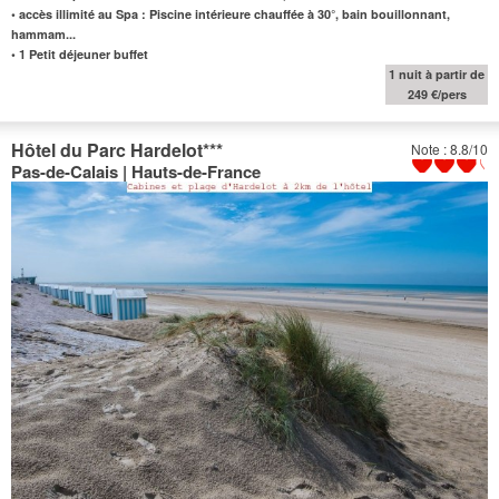
•
accès illimité au Spa : Piscine intérieure chauffée à 30°, bain bouillonnant,
hammam...
•
1 Petit déjeuner buffet
1 nuit à partir de
249 €/pers
Hôtel du Parc Hardelot
***
Note : 8.8/10
Pas-de-Calais | Hauts-de-France