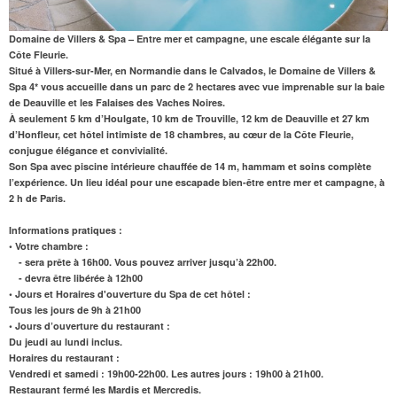
Domaine de Villers & Spa – Entre mer et campagne, une escale élégante sur la
Côte Fleurie.
Situé à Villers-sur-Mer, en Normandie dans le Calvados, le Domaine de Villers &
Spa 4* vous accueille dans un parc de 2 hectares avec vue imprenable sur la baie
de Deauville et les Falaises des Vaches Noires.
À seulement 5 km d’Houlgate, 10 km de Trouville, 12 km de Deauville et 27 km
d’Honfleur, cet hôtel intimiste de 18 chambres, au cœur de la Côte Fleurie,
conjugue élégance et convivialité.
Son
Spa avec piscine intérieure chauffée de 14 m
, hammam et soins complète
l’expérience. Un lieu idéal pour une escapade bien-être entre mer et campagne, à
2 h de Paris.
Informations pratiques :
• Votre chambre :
- sera prête à 16h00. Vous pouvez arriver jusqu’à 22h00.
- devra être libérée à 12h00
• Jours et Horaires d'ouverture du Spa de cet hôtel :
Tous les jours de 9h à 21h00
• Jours d’ouverture du restaurant :
Du jeudi au lundi inclus.
Horaires du restaurant :
Vendredi et samedi : 19h00-22h00. Les autres jours : 19h00 à 21h00.
Restaurant fermé les Mardis et Mercredis.