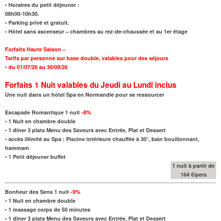
• Horaires du petit déjeuner :
08h00-10h30.
• Parking privé et gratuit.
• Hôtel sans ascenseur – chambres au rez-de-chaussée et au 1er étage
Forfaits Haute Saison –
Tarifs par personne sur base double, valables pour des séjours
• du 01/07/26 au 30/09/26
Forfaits 1 Nuit valables du Jeudi au Lundi inclus
Une nuit dans un hôtel Spa en Normandie pour se ressourcer
Escapade Romantique 1 nuit
-8%
•
1 Nuit en chambre double
• 1 diner 3 plats Menu des Saveurs avec Entrée, Plat et Dessert
•
accès illimité au Spa : Piscine intérieure chauffée à 30°, bain bouillonnant,
hammam
•
1 Petit déjeuner buffet
1 nuit à partir de
164 €/pers
Bonheur des Sens 1 nuit
-9%
•
1 Nuit en chambre double
•
1 massage corps de 50 minutes
• 1 diner 3 plats Menu des Saveurs avec Entrée, Plat et Dessert