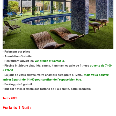
• Paiement sur place
• Annulation Gratuite
• Restaurant ouvert les
Vendredis et Samedis
.
• Piscine intérieure chauffée, sauna, hammam et salle de fitness
ouverts de 7h00
à 22h00
.
• Le jour de votre arrivée, votre chambre sera prête à 17h00,
mais vous pouvez
arriver à partir de 14h00 pour profiter de l'espace bien être.
• Parking privé gratuit
Pour cet hôtel, il existe des forfaits de 1 à 3 Nuits, parmi lesquels :
Tarifs 2025
Forfaits 1 Nuit :