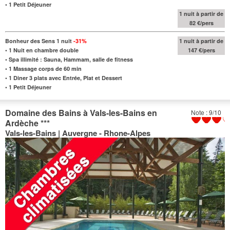
•
1 Petit Déjeuner
1 nuit à partir de
82 €/pers
Bonheur des Sens 1 nuit
-31%
1 nuit à partir de
•
1 Nuit en chambre double
147 €/pers
•
Spa illimité : Sauna, Hammam, salle de fitness
•
1 Massage corps de 60 min
•
1 Diner 3 plats avec Entrée, Plat et Dessert
•
1 Petit Déjeuner
Domaine des Bains à Vals-les-Bains en
Note : 9/10
Ardèche
***
Vals-les-Bains | Auvergne - Rhone-Alpes