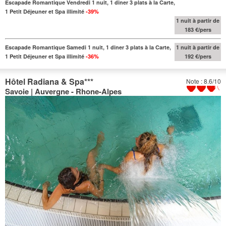
Escapade Romantique Vendredi 1 nuit, 1 diner 3 plats à la Carte,
1 Petit Déjeuner et Spa illimité
-39%
1 nuit à partir de
183 €/pers
Escapade Romantique Samedi 1 nuit, 1 diner 3 plats à la Carte,
1 nuit à partir de
1 Petit Déjeuner et Spa illimité
-36%
192 €/pers
Hôtel Radiana & Spa
***
Note : 8.6/10
Savoie | Auvergne - Rhone-Alpes