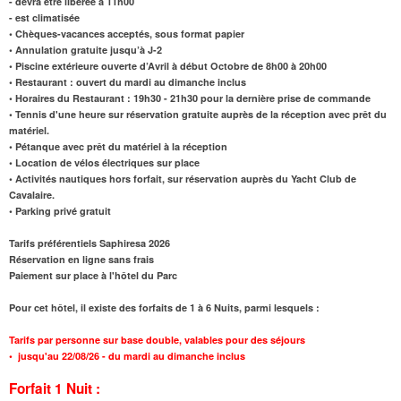
- devra être libérée à 11h00
- est climatisée
• Chèques-vacances acceptés, sous format papier
• Annulation gratuite jusqu’à J-2
• Piscine extérieure ouverte d’Avril à début Octobre de 8h00 à 20h00
• Restaurant : ouvert du mardi au dimanche inclus
• Horaires du Restaurant : 19h30 - 21h30 pour la dernière prise de commande
• Tennis d'une heure sur réservation gratuite auprès de la réception avec prêt du
matériel.
• Pétanque avec prêt du matériel à la réception
• Location de vélos électriques sur place
• Activités nautiques hors forfait, sur réservation auprès du Yacht Club de
Cavalaire.
• Parking privé gratuit
Tarifs préférentiels Saphiresa 2026
Réservation en ligne sans frais
Paiement sur place à l'hôtel du Parc
Pour cet hôtel, il existe des forfaits de 1 à 6 Nuits, parmi lesquels :
Tarifs par personne sur base double, valables pour des séjours
•
jusqu'au 22/08/26
- du mardi au dimanche inclus
Forfait 1 Nuit :