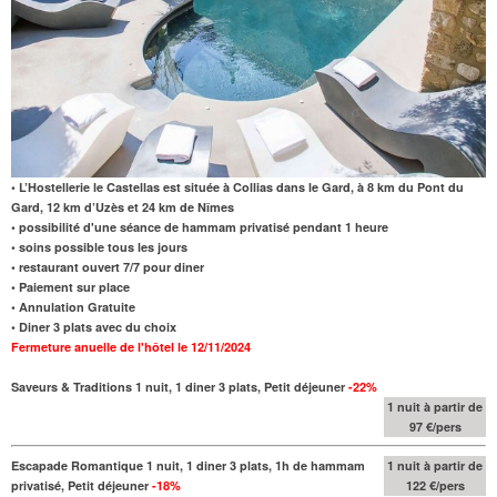
• L’Hostellerie le Castellas est située à Collias dans le Gard, à 8 km du Pont du
Gard, 12 km d’Uzès et 24 km de Nîmes
• possibilité d'une séance de hammam privatisé pendant 1 heure
• soins possible tous les jours
• restaurant ouvert 7/7 pour diner
• Paiement sur place
• Annulation Gratuite
• Diner 3 plats avec du choix
Fermeture anuelle de l'hôtel le 12/11/2024
Saveurs & Traditions 1 nuit, 1 diner 3 plats, Petit déjeuner
-22%
1 nuit à partir de
97 €/pers
Escapade Romantique 1 nuit, 1 diner 3 plats, 1h de hammam
1 nuit à partir de
privatisé, Petit déjeuner
-18%
122 €/pers