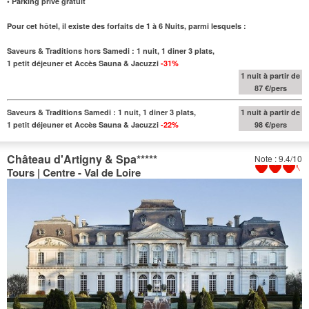
• Parking privé gratuit
Pour cet hôtel, il existe des forfaits de 1 à 6 Nuits, parmi lesquels :
Saveurs & Traditions hors Samedi : 1 nuit, 1 diner 3 plats,
1 petit déjeuner et Accès Sauna & Jacuzzi
-31%
1 nuit à partir de
87 €/pers
Saveurs & Traditions Samedi : 1 nuit, 1 diner 3 plats,
1 nuit à partir de
1 petit déjeuner et Accès Sauna & Jacuzzi
-22%
98 €/pers
Château d'Artigny & Spa
*****
Note : 9.4/10
Tours | Centre - Val de Loire