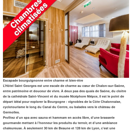
Escapade bourguignonne entre charme et bien-être
L’Hôtel Saint Georges
est une escale de charme au cœur de Chalon-sur-Saône,
entre patrimoine et douceur de vivre. À deux pas des quais de Saône, du cloître
de la cathédrale Saint-Vincent et du musée Nicéphore Niépce, il est le point de
départ idéal pour explorer la Bourgogne : vignobles de la Côte Chalonnaise,
cyclotourisme le long du Canal du Centre, ou balades vers le château de
Germolles.
Profitez d’un spa avec
sauna
et
hammam
en accès libre, d’une
brasserie
gourmande
mettant à l’honneur les produits du terroir, et d’une ambiance
chaleureuse. À seulement
30 km de Beaune
et 128 km de Lyon, c’est une