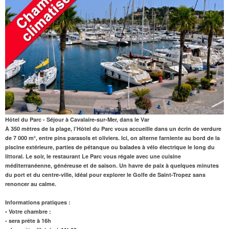
Hôtel du Parc - Séjour à Cavalaire-sur-Mer, dans le Var
À 350 mètres de la plage,
l’Hôtel du Parc vous accueille dans un écrin de verdure
de 7 000 m², entre pins parasols et oliviers. Ici, on alterne farniente au bord de la
piscine extérieure, parties de pétanque ou balades à vélo électrique le long du
littoral. Le soir, le
restaurant
Le Parc vous régale avec une cuisine
méditerranéenne, généreuse et de saison. Un havre de paix à quelques minutes
du port et du centre-ville, idéal pour explorer le Golfe de Saint-Tropez sans
renoncer au calme.
Informations pratiques :
• Votre chambre :
- sera prête à 16h