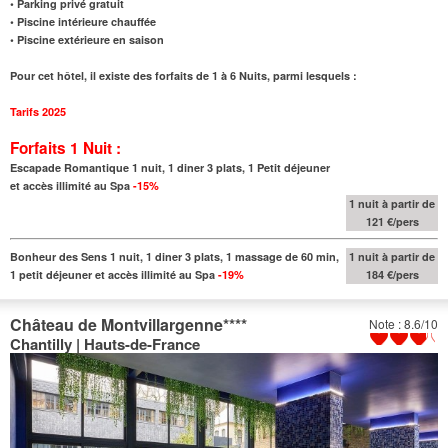
• Parking privé gratuit
• Piscine intérieure chauffée
• Piscine extérieure en saison
Pour cet hôtel, il existe des forfaits de 1 à 6 Nuits, parmi lesquels :
Tarifs 2025
Forfaits 1 Nuit :
Escapade Romantique 1 nuit, 1 diner 3 plats, 1 Petit déjeuner
et accès illimité au Spa
-15%
1 nuit à partir de
121 €/pers
Bonheur des Sens 1 nuit, 1 diner 3 plats, 1 massage de 60 min,
1 nuit à partir de
1 petit déjeuner et accès illimité au Spa
-19%
184 €/pers
Château de Montvillargenne
****
Note : 8.6/10
Chantilly | Hauts-de-France