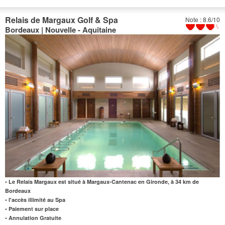
Relais de Margaux Golf & Spa
Note : 8.6/10
Bordeaux | Nouvelle - Aquitaine
• Le Relais Margaux est situé à Margaux-Cantenac en Gironde, à 34 km de
Bordeaux
• l'accès illimité au Spa
• Paiement sur place
• Annulation Gratuite