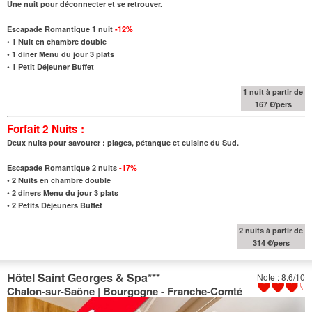
Une nuit pour déconnecter et se retrouver.
Escapade Romantique 1 nuit
-12%
•
1 Nuit en chambre double
•
1 diner Menu du jour 3 plats
•
1 Petit Déjeuner Buffet
1 nuit à partir de
167 €/pers
Forfait 2 Nuits :
Deux nuits pour savourer : plages, pétanque et cuisine du Sud.
Escapade Romantique 2 nuits
-17%
•
2 Nuits en chambre double
•
2 diners Menu du jour 3 plats
•
2 Petits Déjeuners Buffet
2 nuits à partir de
314 €/pers
Hôtel Saint Georges & Spa
***
Note : 8.6/10
Chalon-sur-Saône | Bourgogne - Franche-Comté