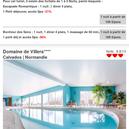
Pour cet hôtel, il existe des forfaits de 1 à 3 Nuits, parmi lesquels :
Escapade Romantique : 1 nuit ,1 diner 4 plats,
1 Petit déjeuner, accès Spa
-21%
1 nuit à partir de
109 €/pers
Bonheur des Sens : 1 nuit, 1 diner 4 plats, 1 massage de 60 min,
1 nuit à partir de
1 petit déj et accès Spa
-36%
189 €/pers
Domaine de Villers
****
Note : 8.8/10
Calvados | Normandie