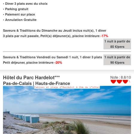
• Diner 3 plats avec du choix
• Parking gratuit
• Paiement sur place
• Annulation Gratuite
Saveurs & Traditions du Dimanche au Jeudi inclus nuit(s), 1 diner
3 plats par nuit passée, Petit(s) déjeuner(s), piscine intérieure
-17%
1 nuit à partir de
85 €/pers
Saveurs & Traditions Vendredi ou Samedi 1 nuit, 1 diner 3 plats
1 nuit à partir de
Petit déjeuner, piscine intérieure
-20%
90 €/pers
Hôtel du Parc Hardelot
***
Note : 8.8/10
Pas-de-Calais | Hauts-de-France