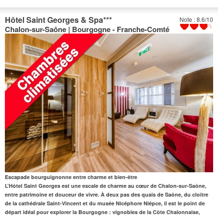
Hôtel Saint Georges & Spa
***
Note : 8.6/10
Chalon-sur-Saône | Bourgogne - Franche-Comté
Escapade bourguignonne entre charme et bien-être
L’Hôtel Saint Georges
est une escale de charme au cœur de Chalon-sur-Saône,
entre patrimoine et douceur de vivre. À deux pas des quais de Saône, du cloître
de la cathédrale Saint-Vincent et du musée Nicéphore Niépce, il est le point de
départ idéal pour explorer la Bourgogne : vignobles de la Côte Chalonnaise,