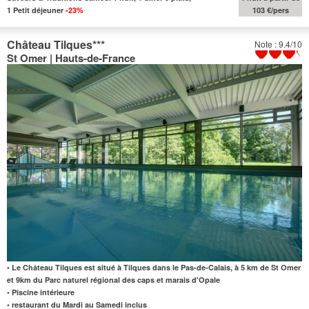
1 Petit déjeuner
-23%
103 €/pers
Château Tilques
***
Note : 9.4/10
St Omer | Hauts-de-France
• Le Château Tilques est situé à Tilques dans le Pas-de-Calais, à 5 km de St Omer
et 9km du Parc naturel régional des caps et marais d'Opale
• Piscine intérieure
• restaurant du Mardi au Samedi inclus