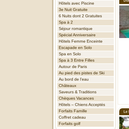
Do
Hôtels avec Piscine
3e Nuit Gratuite
6 Nuits dont 2 Gratuites
Spa à 2
Séjour romantique
Spécial Anniversaire
Hôtels Femme Enceinte
Escapade en Solo
Spa en Solo
Spa à 3 Entre Filles
Autour de Paris
Au pied des pistes de Ski
Au bord de l'eau
Châteaux
Saveurs & Traditions
Chèques Vacances
Hôtels – Chiens Acceptés
Forfaits Famille
Le 
Coffret cadeau
Forfaits golf