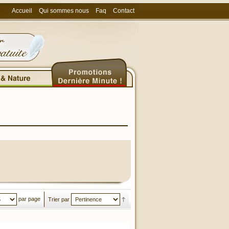
Accueil
Qui sommes nous
Faq
Contact
par page
Trier par