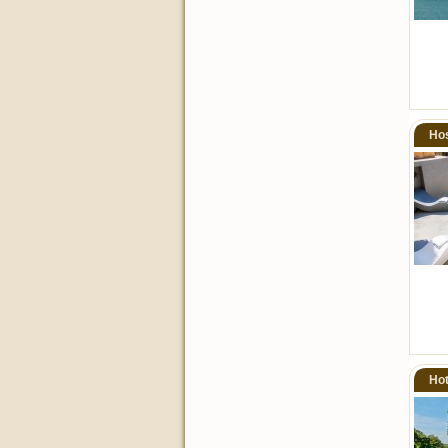
Hos
Hot