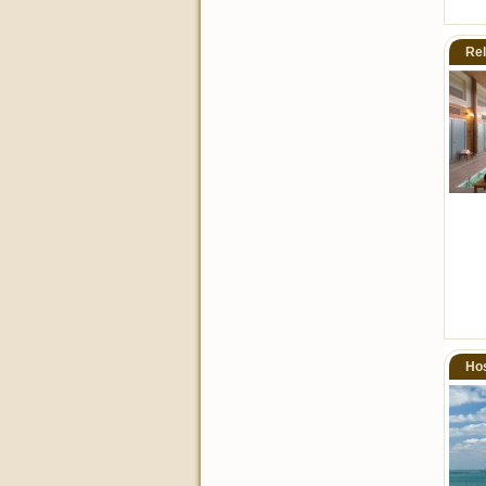
Rel
Hos