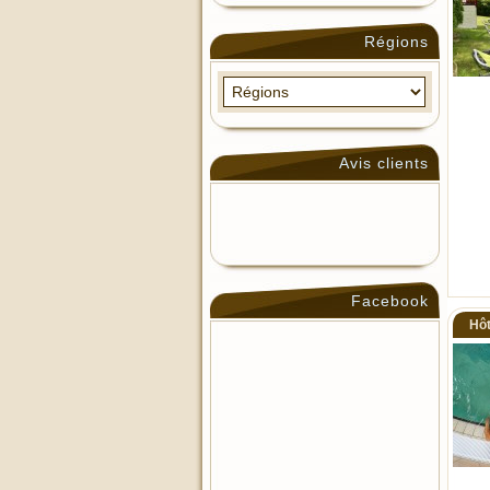
Régions
Avis clients
Facebook
Hôt