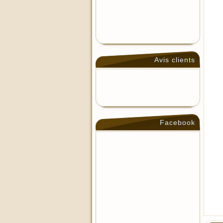
Avis clients
Facebook