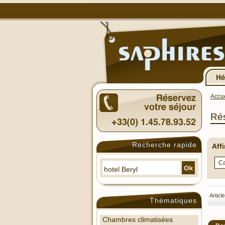
Accue
Rés
Recherche rapide
Aff
Articl
Thématiques
Chambres climatisées