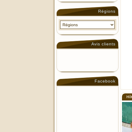
Régions
Avis clients
Facebook
Hôt