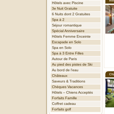
Rel
Hôtels avec Piscine
3e Nuit Gratuite
6 Nuits dont 2 Gratuites
Spa à 2
Séjour romantique
Spécial Anniversaire
Hôtels Femme Enceinte
Escapade en Solo
Spa en Solo
Spa à 3 Entre Filles
Autour de Paris
Au pied des pistes de Ski
Au bord de l'eau
Châ
Châteaux
Saveurs & Traditions
Chèques Vacances
Hôtels – Chiens Acceptés
Forfaits Famille
Coffret cadeau
Forfaits golf