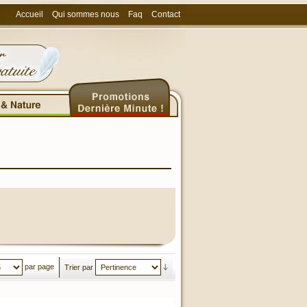
Accueil
Qui sommes nous
Faq
Contact
par page
Trier par