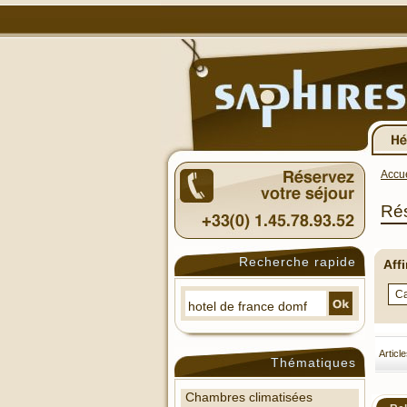
Accue
Rés
Recherche rapide
Aff
Articl
Thématiques
Chambres climatisées