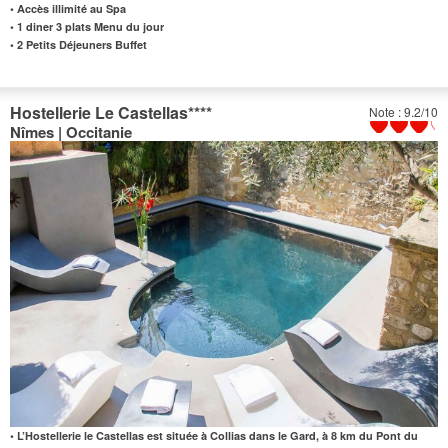
• Accès illimité au Spa
•
1 diner 3 plats Menu du jour
•
2 Petits Déjeuners Buffet
Hostellerie Le Castellas
****
Note : 9.2/10
Nîmes | Occitanie
• L’Hostellerie le Castellas est située à Collias dans le Gard, à 8 km du Pont du