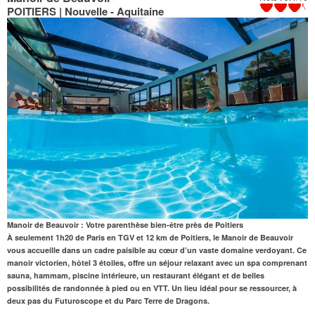
POITIERS | Nouvelle - Aquitaine
Manoir de Beauvoir : Votre parenthèse bien-être près de Poitiers
À seulement 1h20 de Paris en TGV et
12 km de Poitiers
, le Manoir de Beauvoir
vous accueille dans un cadre paisible au cœur d’un vaste domaine verdoyant. Ce
manoir victorien, hôtel 3 étoiles, offre un séjour relaxant avec un
spa
comprenant
sauna
,
hammam
,
piscine intérieure
, un
restaurant
élégant et de belles
possibilités de randonnée à pied ou en VTT. Un lieu idéal pour se ressourcer, à
deux pas du
Futuroscope
et du Parc Terre de Dragons.