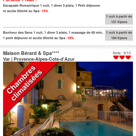
Escapade Romantique 1 nuit, 1 diner 3 plats, 1 Petit déjeuner
et accès illimité au Spa
-15%
1 nuit à partir de
121 €/pers
Bonheur des Sens 1 nuit, 1 diner 3 plats, 1 massage de 60 min,
1 nuit à partir de
1 petit déjeuner et accès illimité au Spa
-19%
184 €/pers
Maison Bérard & Spa
****
Note : 9/10
Var | Provence-Alpes-Cote-d'Azur