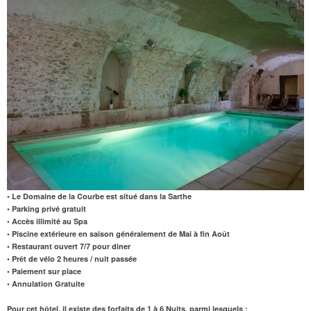
• Le Domaine de la Courbe est situé dans la Sarthe
• Parking privé gratuit
• Accès illimité au Spa
• Piscine extérieure en saison généralement de Mai à fin Août
• Restaurant ouvert 7/7 pour diner
• Prêt de vélo 2 heures / nuit passée
• Paiement sur place
• Annulation Gratuite
Pour cet hôtel, il existe des forfaits de 1 à 6 Nuits, parmi lesquels :