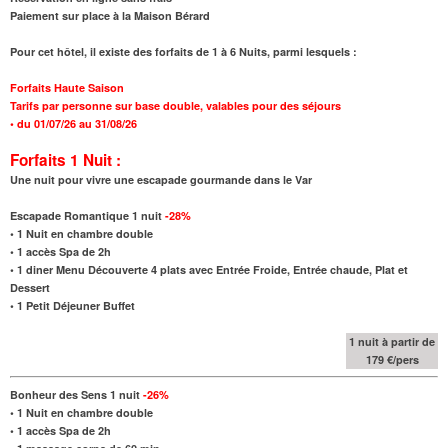
Paiement sur place à la Maison Bérard
Pour cet hôtel, il existe des forfaits de 1 à 6 Nuits, parmi lesquels :
Forfaits Haute Saison
Tarifs par personne sur base double, valables pour des séjours
•
du 01/07/26 au 31/08/26
Forfaits 1 Nuit :
Une nuit pour vivre une escapade gourmande dans le Var
Escapade Romantique 1 nuit
-28%
•
1 Nuit en chambre double
• 1 accès Spa de 2h
•
1 diner Menu Découverte 4 plats avec Entrée Froide, Entrée chaude, Plat et
Dessert
•
1 Petit Déjeuner Buffet
1 nuit à partir de
179 €/pers
Bonheur des Sens 1 nuit
-26%
•
1 Nuit en chambre double
• 1 accès Spa de 2h