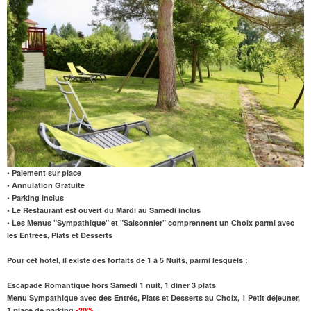
• Paiement sur place
• Annulation Gratuite
• Parking inclus
• Le Restaurant est ouvert du Mardi au Samedi inclus
• Les Menus "Sympathique" et "Saisonnier" comprennent
un Choix
parmi avec
les Entrées, Plats et Desserts
Pour cet hôtel, il existe des forfaits de 1 à 5 Nuits, parmi lesquels :
Escapade Romantique hors Samedi 1 nuit, 1 diner 3 plats
Menu Sympathique avec des Entrés, Plats et Desserts au
Choix
, 1 Petit déjeuner,
1 place de parking
-20%