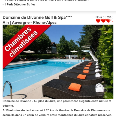
•
1 Petit Déjeuner Buffet
Domaine de Divonne Golf & Spa
****
Note : 8.2/10
Ain | Auvergne - Rhone-Alpes
Domaine de Divonne - Au pied du Jura, une parenthèse élégante entre nature et
détente.
À 15 minutes du lac Léman et à 20 km de Genève, le Domaine de Divonne vous
accueille dans un écrin de verdure entre montagnes du Jura et nature préservée.