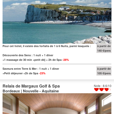
Pour cet hôtel, il existe des forfaits de 1 à 6 Nuits, parmi lesquels :
à partir de
140 €/pers
Découverte des Sens : 1 nuit + 1 diner
+1 massage de 30 min +petit déj + 2h de Spa
-28%
Saveurs entre Terre & Mer : 1 nuit + 1 diner
à partir de
+Petit déjeuner +2h de Spa
-23%
105 €/pers
Relais de Margaux Golf & Spa
Note : 8.6/10
Bordeaux | Nouvelle - Aquitaine