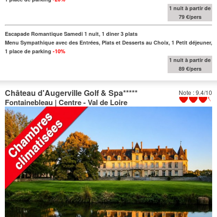
1 nuit à partir de
79 €/pers
Escapade Romantique Samedi 1 nuit, 1 diner 3 plats
Menu Sympathique avec des Entrées, Plats et Desserts au
Choix
, 1 Petit déjeuner,
1 place de parking
-10%
1 nuit à partir de
89 €/pers
Château d'Augerville Golf & Spa
*****
Note : 9.4/10
Fontainebleau | Centre - Val de Loire