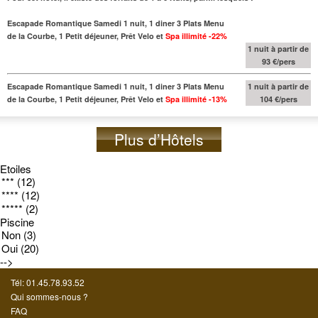
Escapade Romantique Samedi 1 nuit, 1 diner 3 Plats Menu
de la Courbe, 1 Petit déjeuner, Prêt Velo et
Spa illimité
-22%
1 nuit à partir de
93 €/pers
Escapade Romantique Samedi 1 nuit, 1 diner 3 Plats Menu
1 nuit à partir de
de la Courbe, 1 Petit déjeuner, Prêt Velo et
Spa illimité
-13%
104 €/pers
Plus d’Hôtels
Etoiles
Piscine
-->
Tél: 01.45.78.93.52
Qui sommes-nous ?
FAQ