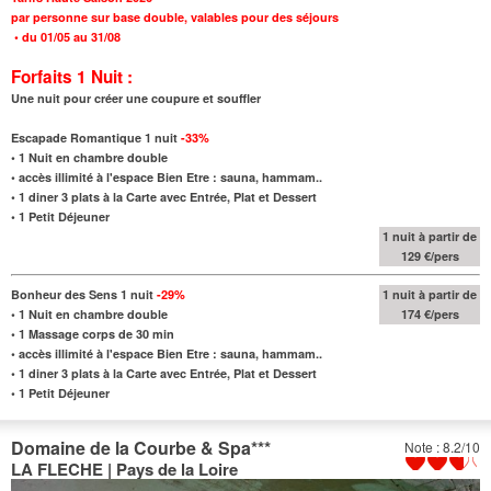
par personne sur base double, valables pour des séjours
•
du 01/05 au 31/08
Forfaits 1 Nuit :
Une nuit pour créer une coupure et souffler
Escapade Romantique 1 nuit
-33%
•
1 Nuit en chambre double
•
accès illimité à l'espace Bien Etre : sauna, hammam..
•
1 diner 3 plats à la Carte avec Entrée, Plat et Dessert
•
1 Petit Déjeuner
1 nuit à partir de
129 €/pers
Bonheur des Sens 1 nuit
-29%
1 nuit à partir de
•
1 Nuit en chambre double
174 €/pers
•
1 Massage corps de 30 min
•
accès illimité à l'espace Bien Etre : sauna, hammam..
•
1 diner 3 plats à la Carte avec Entrée, Plat et Dessert
•
1 Petit Déjeuner
Domaine de la Courbe & Spa
***
Note : 8.2/10
LA FLECHE | Pays de la Loire