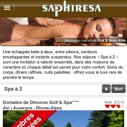
Une échappée belle à deux, entre silence, senteurs
enveloppantes et instants suspendus. Nos séjours « Spa à 2 »
sont une invitation à ralentir ensemble, dans des maisons de
caractère où chaque détail est pensé pour votre confort. Soins du
corps, dîners raffinés, nuits paisibles : offrez-vous le luxe rare de
prendre le temps.
Spa à 2
Sort
Domaine de Divonne Golf & Spa
****
Note : 8.2/10
Ain | Auvergne - Rhone-Alpes