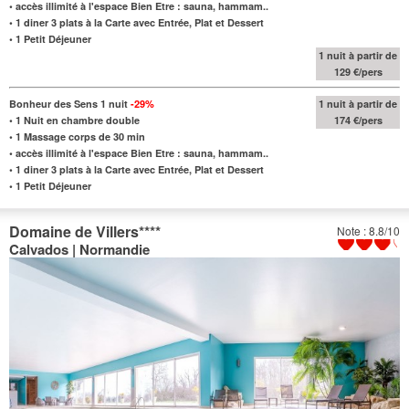
•
accès illimité à l'espace Bien Etre : sauna, hammam..
•
1 diner 3 plats à la Carte avec Entrée, Plat et Dessert
•
1 Petit Déjeuner
1 nuit à partir de
129 €/pers
Bonheur des Sens 1 nuit
-29%
1 nuit à partir de
•
1 Nuit en chambre double
174 €/pers
•
1 Massage corps de 30 min
•
accès illimité à l'espace Bien Etre : sauna, hammam..
•
1 diner 3 plats à la Carte avec Entrée, Plat et Dessert
•
1 Petit Déjeuner
Domaine de Villers
****
Note : 8.8/10
Calvados | Normandie