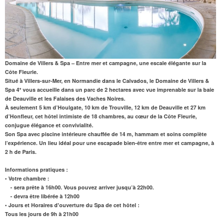
Domaine de Villers & Spa – Entre mer et campagne, une escale élégante sur la
Côte Fleurie.
Situé à Villers-sur-Mer, en Normandie dans le Calvados, le Domaine de Villers &
Spa 4* vous accueille dans un parc de 2 hectares avec vue imprenable sur la baie
de Deauville et les Falaises des Vaches Noires.
À seulement 5 km d’Houlgate, 10 km de Trouville, 12 km de Deauville et 27 km
d’Honfleur, cet hôtel intimiste de 18 chambres, au cœur de la Côte Fleurie,
conjugue élégance et convivialité.
Son
Spa avec piscine intérieure chauffée de 14 m
, hammam et soins complète
l’expérience. Un lieu idéal pour une escapade bien-être entre mer et campagne, à
2 h de Paris.
Informations pratiques :
• Votre chambre :
- sera prête à 16h00. Vous pouvez arriver jusqu’à 22h00.
- devra être libérée à 12h00
• Jours et Horaires d'ouverture du Spa de cet hôtel :
Tous les jours de 9h à 21h00