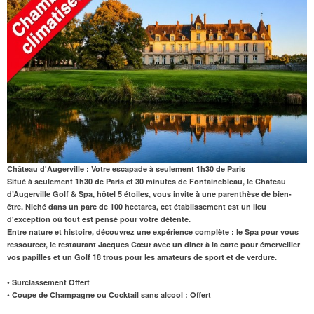
Château d'Augerville : Votre escapade à seulement 1h30 de Paris
Situé à seulement 1h30 de Paris et 30 minutes de Fontainebleau, le Château
d’Augerville Golf & Spa, hôtel 5 étoiles, vous invite à une parenthèse de bien-
être. Niché dans un parc de 100 hectares, cet établissement est un lieu
d'exception où tout est pensé pour votre détente.
Entre nature et histoire, découvrez une expérience complète : le
Spa
pour vous
ressourcer, le
restaurant
Jacques Cœur
avec un diner à la carte
pour émerveiller
vos papilles et un
Golf 18 trous
pour les amateurs de sport et de verdure.
• Surclassement Offert
• Coupe de Champagne ou Cocktail sans alcool : Offert