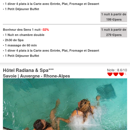
•
1 diner 4 plats à la Carte avec Entrée, Plat, Fromage et Dessert
•
1 Petit Déjeuner Buffet
1 nuit à partir de
199 €/pers
Bonheur des Sens 1 nuit
-32%
1 nuit à partir de
•
1 Nuit en chambre double
279 €/pers
•
2h30 de Spa
•
1 massage de 60 min
•
1 dîner 4 plats à la Carte avec Entrée, Plat, Fromage et Dessert
•
1 Petit Déjeuner Buffet
Hôtel Radiana & Spa
***
Note : 8.6/10
Savoie | Auvergne - Rhone-Alpes