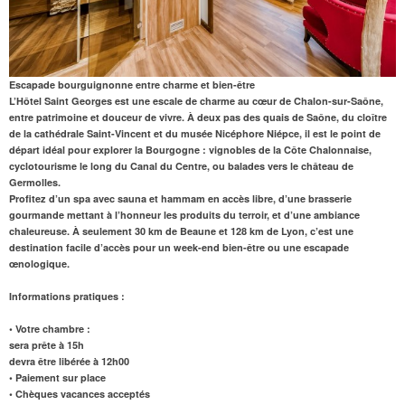
Escapade bourguignonne entre charme et bien-être
L’Hôtel Saint Georges
est une escale de charme au cœur de Chalon-sur-Saône,
entre patrimoine et douceur de vivre. À deux pas des quais de Saône, du cloître
de la cathédrale Saint-Vincent et du musée Nicéphore Niépce, il est le point de
départ idéal pour explorer la Bourgogne : vignobles de la Côte Chalonnaise,
cyclotourisme le long du Canal du Centre, ou balades vers le château de
Germolles.
Profitez d’un spa avec
sauna
et
hammam
en accès libre, d’une
brasserie
gourmande
mettant à l’honneur les produits du terroir, et d’une ambiance
chaleureuse. À seulement
30 km de Beaune
et 128 km de Lyon, c’est une
destination facile d’accès pour un week-end bien-être ou une escapade
œnologique.
Informations pratiques :
• Votre chambre :
sera prête à 15h
devra être libérée à 12h00
• Paiement sur place
• Chèques vacances acceptés