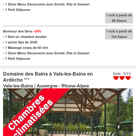
•
1 Diner Menu Découverte avec Entrée, Plat et Dessert
•
1 Petit Déjeuner
1 nuit à partir de
86 €/pers
Bonheur des Sens
-24%
1 nuit à partir de
•
1 Nuit en chambre double
164 €/pers
•
1 accès Spa de 2h00
•
1 Massage corps de 60 min
•
1 Diner Menu Découverte avec Entrée, Plat et Dessert
•
1 Petit Déjeuner
Domaine des Bains à Vals-les-Bains en
Note : 9/10
Ardèche
***
Vals-les-Bains | Auvergne - Rhone-Alpes