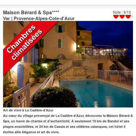
Maison Bérard & Spa
****
Note : 9/10
Var | Provence-Alpes-Cote-d'Azur
Art de vivre à La Cadière-d’Azur
Au cœur du village provençal de La Cadière d’Azur, découvrez la Maison Bérard &
Spa, un havre de charme et d’authenticité. À seulement
10 km de Bandol
et ses
plages ensoleillées, et
24 km de Cassis
et ses célèbres calanques, cet hôtel 4
étoiles allie élégance et art de vivre.