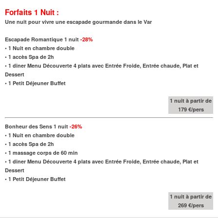
Forfaits 1 Nuit :
Une nuit pour vivre une escapade gourmande dans le Var
Escapade Romantique 1 nuit
-28%
•
1 Nuit en chambre double
• 1 accès Spa de 2h
•
1 diner Menu Découverte 4 plats avec Entrée Froide, Entrée chaude, Plat et
Dessert
•
1 Petit Déjeuner Buffet
1 nuit à partir de
179 €/pers
Bonheur des Sens 1 nuit
-26%
•
1 Nuit en chambre double
• 1 accès Spa de 2h
• 1 massage corps de 60 min
•
1 diner Menu Découverte 4 plats avec Entrée Froide, Entrée chaude, Plat et
Dessert
•
1 Petit Déjeuner Buffet
1 nuit à partir de
269 €/pers