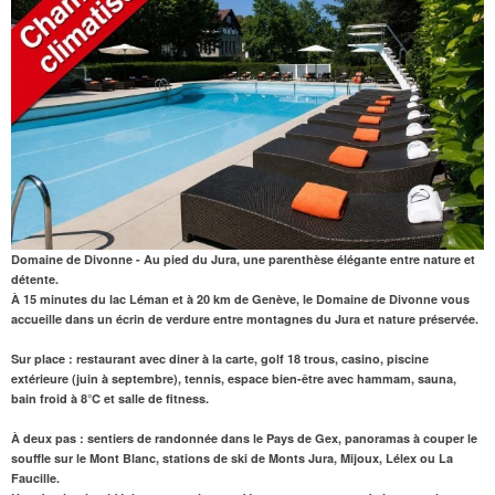
Domaine de Divonne - Au pied du Jura, une parenthèse élégante entre nature et
détente.
À 15 minutes du lac Léman et à 20 km de Genève, le Domaine de Divonne vous
accueille dans un écrin de verdure entre montagnes du Jura et nature préservée.
Sur place
: restaurant avec diner à la carte, golf 18 trous, casino, piscine
extérieure (juin à septembre), tennis, espace bien-être avec hammam, sauna,
bain froid à 8°C et salle de fitness.
À deux pas
: sentiers de randonnée dans le Pays de Gex, panoramas à couper le
souffle sur le Mont Blanc, stations de ski de Monts Jura, Mijoux, Lélex ou La
Faucille.