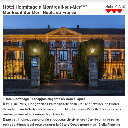
Hôtel Hermitage à Montreuil-sur-Mer
****
Note : 9.2/10
Montreuil-Sur-Mer | Hauts-de-France
l'Hôtel Hermitage - Échappée élégante en Côte d’Opale
À 2h30 de Paris
, plongez dans l’atmosphère chaleureuse et raffinée de l’
Hôtel
Hermitage
, un 4 étoiles niché au cœur de
Montreuil-sur-Mer
, cité historique aux
ruelles pavées et aux remparts préservés.
Entre patrimoine
,
gastronomie et douceur de vivre
, cet hôtel de charme est le
point de départ idéal pour
explorer la Côte d’Opale
notamment Stella Plage, la