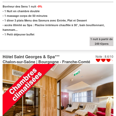
Bonheur des Sens 1 nuit
-9%
•
1 Nuit en chambre double
•
1 massage corps de 50 minutes
• 1 diner 3 plats Menu des Saveurs avec Entrée, Plat et Dessert
•
accès illimité au Spa : Piscine intérieure chauffée à 30°, bain bouillonnant,
hammam...
•
1 Petit déjeuner buffet
1 nuit à partir de
249 €/pers
Hôtel Saint Georges & Spa
***
Note : 8.6/10
Chalon-sur-Saône | Bourgogne - Franche-Comté